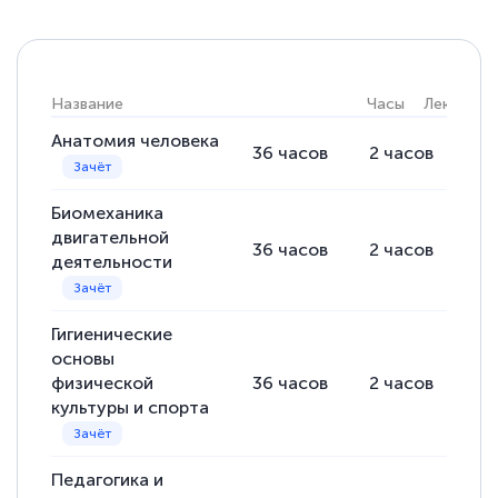
Название
Часы
Лекции
Анатомия человека
36
часов
2
часов
34
Биомеханика
двигательной
36
часов
2
часов
34
деятельности
Гигиенические
основы
физической
36
часов
2
часов
34
культуры и спорта
Педагогика и