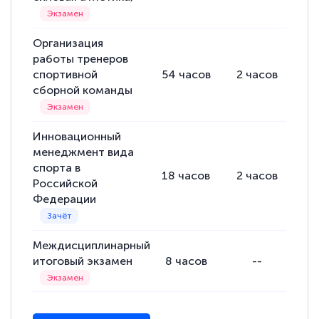
Организация
работы тренеров
спортивной
54
часов
2
часов
52
сборной команды
Инновационный
менеджмент вида
спорта в
18
часов
2
часов
16
Российской
Федерации
Междисциплинарный
итоговый экзамен
8
часов
--