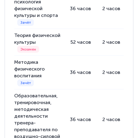
психология
физической
36
часов
2
часов
34
культуры и спорта
Теория физической
культуры
52
часов
2
часов
50
Методика
физического
36
часов
2
часов
34
воспитания
Образовательная,
тренировочная,
методическая
деятельности
36
часов
2
часов
34
тренера-
преподавателя по
воздушно-силовой