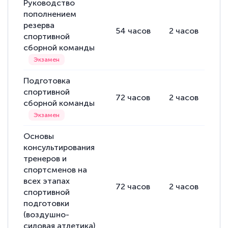
Руководство
пополнением
резерва
54
часов
2
часов
52
спортивной
сборной команды
Подготовка
спортивной
72
часов
2
часов
70
сборной команды
Основы
консультирования
тренеров и
спортсменов на
всех этапах
72
часов
2
часов
70
спортивной
подготовки
(воздушно-
силовая атлетика)