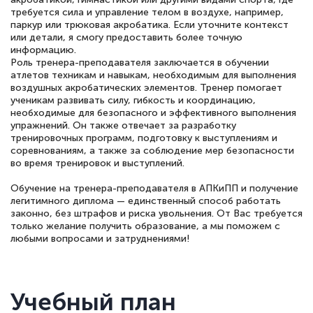
требуется сила и управление телом в воздухе, например,
паркур или трюковая акробатика. Если уточните контекст
или детали, я смогу предоставить более точную
информацию.
Роль тренера-преподавателя заключается в обучении
атлетов техникам и навыкам, необходимым для выполнения
воздушных акробатических элементов. Тренер помогает
ученикам развивать силу, гибкость и координацию,
необходимые для безопасного и эффективного выполнения
упражнений. Он также отвечает за разработку
тренировочных программ, подготовку к выступлениям и
соревнованиям, а также за соблюдение мер безопасности
во время тренировок и выступлений.
Обучение на тренера-преподавателя в АПКиПП и получение
легитимного диплома — единственный способ работать
законно, без штрафов и риска увольнения. От Вас требуется
только желание получить образование, а мы поможем с
любыми вопросами и затруднениями!
Учебный план