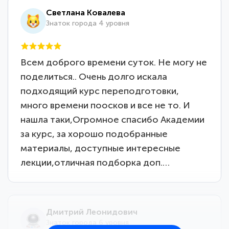
Светлана Ковалева
Знаток города 4 уровня
Всем доброго времени суток. Не могу не
поделиться.. Очень долго искала
подходящий курс переподготовки,
много времени поосков и все не то. И
нашла таки,Огромное спасибо Академии
за курс, за хорошо подобранные
материалы, доступные интересные
лекции,отличная подборка доп.…
Дмитрий Леонидович
Знаток города 6 уровня