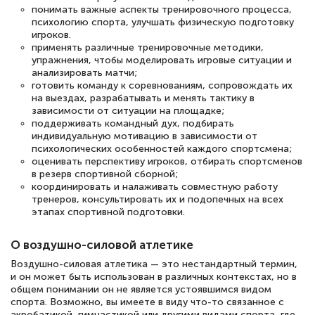
понимать важные аспекты тренировочного процесса,
психологию спорта, улучшать физическую подготовку
игроков.
применять различные тренировочные методики,
упражнения, чтобы моделировать игровые ситуации и
анализировать матчи;
готовить команду к соревнованиям, сопровождать их
на выездах, разрабатывать и менять тактику в
зависимости от ситуации на площадке;
поддерживать командный дух, подбирать
индивидуальную мотивацию в зависимости от
психологических особенностей каждого спортсмена;
оценивать перспективу игроков, отбирать спортсменов
в резерв спортивной сборной;
координировать и налаживать совместную работу
тренеров, консультировать их и подопечных на всех
этапах спортивной подготовки.
О воздушно-силовой атлетике
Воздушно-силовая атлетика — это нестандартный термин,
и он может быть использован в различных контекстах, но в
общем понимании он не является устоявшимся видом
спорта. Возможно, вы имеете в виду что-то связанное с
акробатикой, гимнастикой или другими видами спорта, где