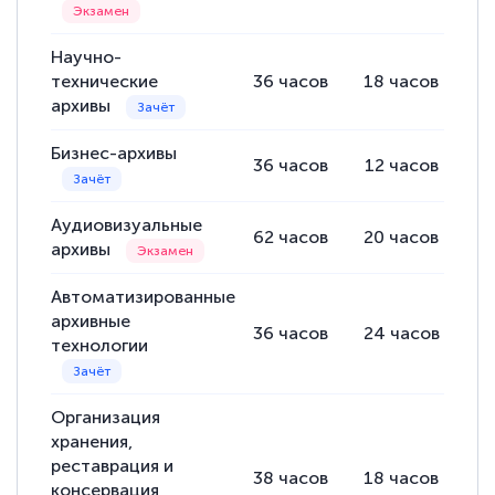
Научно-
технические
36
часов
18
часов
1
архивы
Бизнес-архивы
36
часов
12
часов
2
Аудиовизуальные
62
часов
20
часов
4
архивы
Автоматизированные
архивные
36
часов
24
часов
12
технологии
Организация
хранения,
реставрация и
38
часов
18
часов
2
консервация