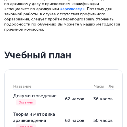
по архивному делу с присвоением квалификации
«специалист по архиву» или
«архивовед».
Поэтому для
законной работы, в случае отсутствия профильного
образования, следует пройти переподготовку. Уточнить
подробности по обучению Вы можете у наших методистов
приемной комиссии.
Учебный план
Название
Часы
Лекции
Документоведение
62
часов
36
часов
2
Теория и методика
архивоведения
62
часов
50
часов
12