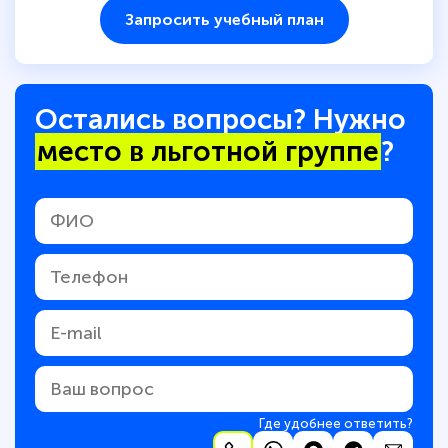
Запросить учебный план
Остались вопросы? Нужно
место в льготной группе
?
Где удобнее ответить?