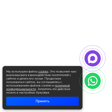
Мы используем файлы
cookies
. Это позволяет нам
анализировать взаимодействие посетителей с
сайтом и делать его лучше. Продолжая
пользоваться сайтом, вы соглашаетесь с
использованием файлов cookies и
политикой
конфиденциальности
. Запретить эти действия
можно в настройках браузера.
Принять