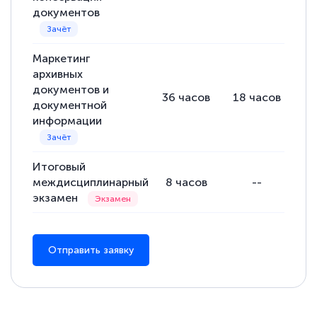
документов
Маркетинг
архивных
документов и
36
часов
18
часов
1
документной
информации
Итоговый
междисциплинарный
8
часов
--
8
экзамен
Отправить заявку