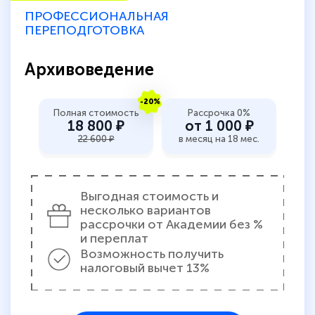
ПРОФЕССИОНАЛЬНАЯ
ПЕРЕПОДГОТОВКА
Архивоведение
-20%
Полная стоимость
Рассрочка 0%
18 800 ₽
от 1 000 ₽
22 600 ₽
в месяц на 18 мес.
Выгодная стоимость и
несколько вариантов
рассрочки от Академии без %
и переплат
Возможность получить
налоговый вычет 13%