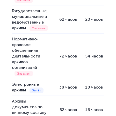
Государственные,
муниципальные и
62
часов
20
часов
4
ведомственные
архивы
Нормативно-
правовое
обеспечение
деятельности
72
часов
54
часов
1
архивов
организаций
Электронные
38
часов
18
часов
2
архивы
Архивы
документов по
52
часов
16
часов
3
личному составу