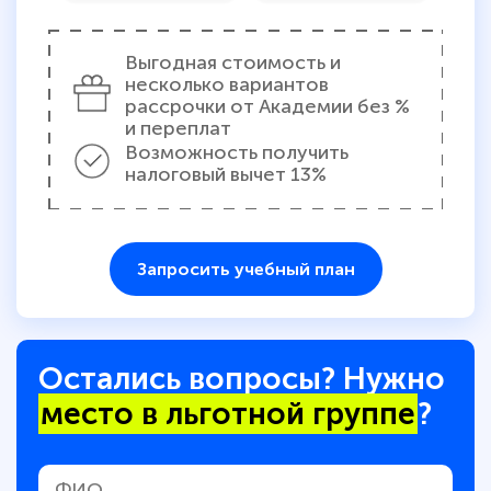
Выгодная стоимость и
несколько вариантов
рассрочки от Академии без %
и переплат
Возможность получить
налоговый вычет 13%
Запросить учебный план
Остались вопросы? Нужно
место в льготной группе
?