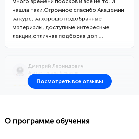
много времени поосков и все не то. И
нашла таки,Огромное спасибо Академии
за курс, за хорошо подобранные
материалы, доступные интересные
лекции,отличная подборка доп.…
Дмитрий Леонидович
Знаток города 6 уровня
Посмотреть все отзывы
25 марта 2026
Здравствуйте, прошёл курс
переподготовки тренер-преподаватель
по всестилевому каратэ. Понравилось
О программе обучения
большое количество методических
работ для обучения и подготовки для
...