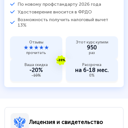
По новому профстандарту 2026 года
Удостоверение вносится в ФРДО
Возможность получить налоговый вычет
13%
Отзывы
Этот курс купили
★★★★★
950
прочитать
раз
-20%
Ваша скидка
Рассрочка
-20%
на 6-18 мес.
-10%
0%
Лицензия и свидетельство