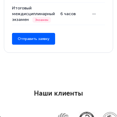
Итоговый
междисциплинарный
6
часов
--
6
экзамен
Отправить заявку
Наши клиенты