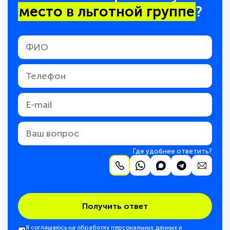
место в льготной группе
?
Где удобнее ответить?
Получить ответ
Я соглашаюсь на обработку персональных данных и