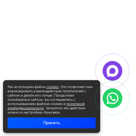
Мы используем файлы
cookies
. Это позволяет нам
анализировать взаимодействие посетителей с
сайтом и делать его лучше. Продолжая
пользоваться сайтом, вы соглашаетесь с
использованием файлов cookies и
политикой
конфиденциальности
. Запретить эти действия
можно в настройках браузера.
Принять