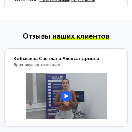
соглашаюсь с
политикой конфиденциальности
Отзывы
наших клиентов
Кобышева Светлана Александровна
Врач-акушер-гинеколог