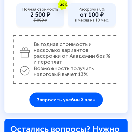
-20%
Полная стоимость
Рассрочка 0%
2 500 ₽
от 100 ₽
3 000 ₽
в месяц на 18 мес.
Выгодная стоимость и
несколько вариантов
рассрочки от Академии без %
и переплат
Возможность получить
налоговый вычет 13%
Запросить учебный план
Остались вопросы? Нужно