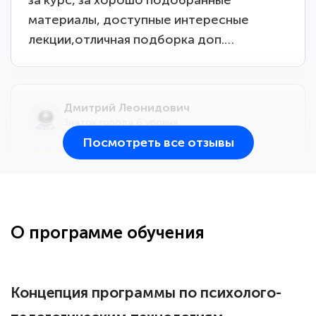
материалы, доступные интересные
лекции,отличная подборка доп.…
Дмитрий Леонидович
Знаток города 6 уровня
Посмотреть все отзывы
25 марта 2026
Здравствуйте, прошёл курс
переподготовки тренер-преподаватель
по всестилевому каратэ. Понравилось
О программе обучения
большое количество методических
работ для обучения и подготовки для
сдачи итоговой аттестации. Спасибо
Концепция программы по психолого-