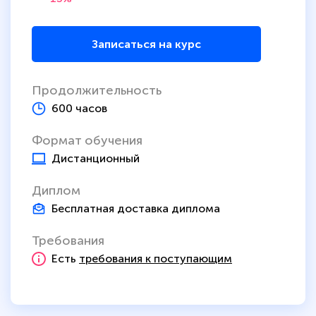
Записаться на курс
Продолжительность
600 часов
Формат обучения
Дистанционный
Диплом
Бесплатная доставка диплома
Требования
Есть
требования к поступающим