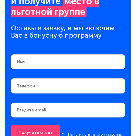
и получите
место в
льготной группе
Оставьте заявку, и мы включим
Вас в бонусную программу
Получить ответ
Получать новости о скидках,