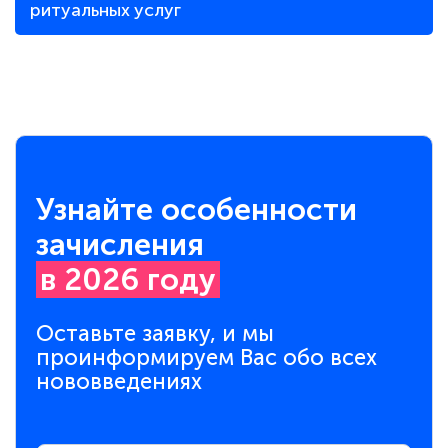
ритуальных услуг
Узнайте особенности
зачисления
в 2026 году
Оставьте заявку, и мы
проинформируем Вас обо всех
нововведениях