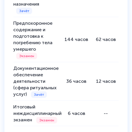
назначения
Предпохоронное
содержание и
подготовка к
144
часов
62
часов
82
погребению тела
умершего
Документационное
обеспечение
деятельности
36
часов
12
часов
24
(сфера ритуальных
услуг)
Итоговый
междисциплинарный
6
часов
--
экзамен