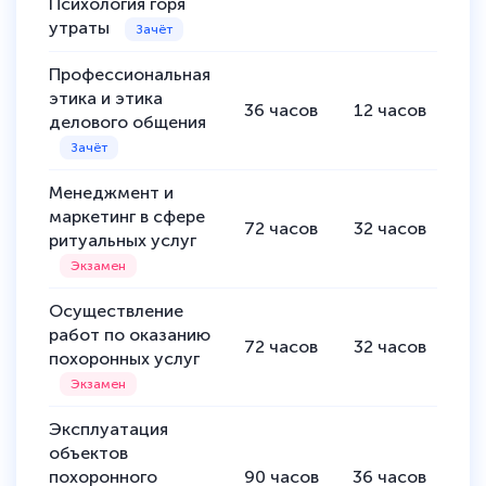
Психология горя
утраты
Профессиональная
этика и этика
36
часов
12
часов
24
делового общения
Менеджмент и
маркетинг в сфере
72
часов
32
часов
40
ритуальных услуг
Осуществление
работ по оказанию
72
часов
32
часов
40
похоронных услуг
Эксплуатация
объектов
похоронного
90
часов
36
часов
54