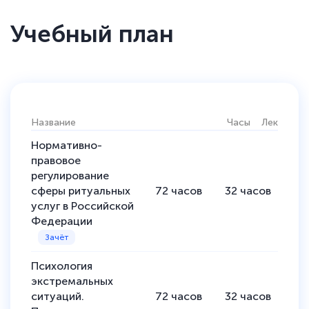
Учебный план
Название
Часы
Лекции
П
Нормативно-
правовое
регулирование
сферы ритуальных
72
часов
32
часов
40
услуг в Российской
Федерации
Психология
экстремальных
ситуаций.
72
часов
32
часов
40