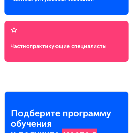
Частнопрактикующие специалисты
Подберите программу
обучения