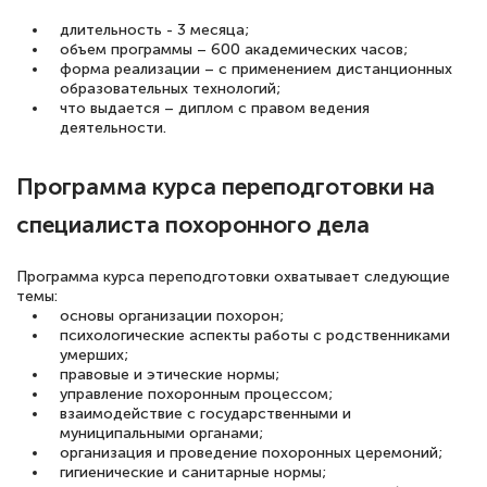
длительность - 3 месяца;
объем программы – 600 академических часов;
форма реализации – с применением дистанционных
образовательных технологий;
что выдается – диплом с правом ведения
деятельности.
Программа курса переподготовки на
специалиста похоронного дела
Программа курса переподготовки охватывает следующие
темы:
основы организации похорон;
психологические аспекты работы с родственниками
умерших;
правовые и этические нормы;
управление похоронным процессом;
взаимодействие с государственными и
муниципальными органами;
организация и проведение похоронных церемоний;
гигиенические и санитарные нормы;