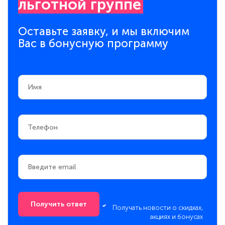
льготной группе
Оставьте заявку, и мы включим
Вас в бонусную программу
Получить ответ
Получать новости о скидках,
акциях и бонусах