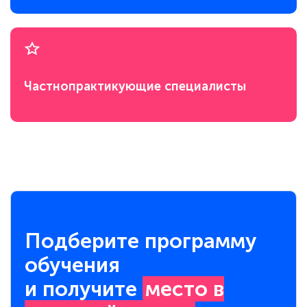
Частнопрактикующие специалисты
Подберите программу
обучения
и получите
место в