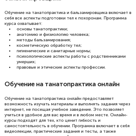
Обучение на танатопрактика и бальзамировщика включает в
себя все аспекты подготовки тел к похоронам. Программа
курса охватывает:
основы танатопрактики;
анатомию и физиологию человека;
методы бальзамирования;
косметическую обработку тел;
гигиенические и санитарные нормы;
психологические аспекты работы с родственниками
умерших;
правовые и этические аспекты профессии.
Обучение на танатопрактика онлайн
Обучение на танатопрактика онлайн предоставляет
возможность изучать материалы и выполнять задания через
интернет, не посещая учебное заведение. Это позволяет
учиться в удобное для вас время и в любом месте. Онлайн-
курсы подходят для тех, кто ценит гибкость и
самостоятельность в обучении. Программа включает в себя
видеолекции, практические задания и тесты, а также