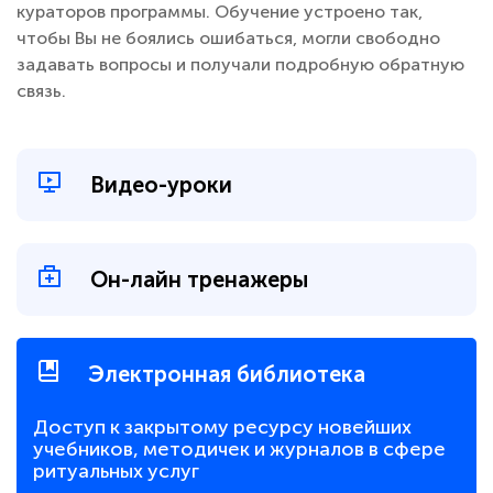
кураторов программы. Обучение устроено так,
чтобы Вы не боялись ошибаться, могли свободно
задавать вопросы и получали подробную обратную
связь.
Видео-уроки
Он-лайн тренажеры
Электронная библиотека
Доступ к закрытому ресурсу новейших
учебников, методичек и журналов в сфере
ритуальных услуг