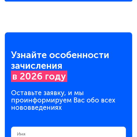
Узнайте особенности
зачисления
в 2026 году
Оставьте заявку, и мы
проинформируем Вас обо всех
нововведениях