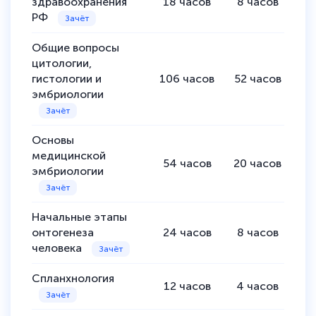
здравоохранения
18
часов
8
часов
1
РФ
Общие вопросы
цитологии,
гистологии и
106
часов
52
часов
5
эмбриологии
Основы
медицинской
54
часов
20
часов
3
эмбриологии
Начальные этапы
онтогенеза
24
часов
8
часов
1
человека
Спланхнология
12
часов
4
часов
8