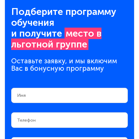
Подберите программу
обучения
и получите
место в
льготной группе
Оставьте заявку, и мы включим
Вас в бонусную программу