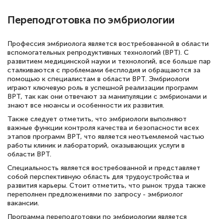
Переподготовка по эмбриологии
Профессия эмбриолога является востребованной в области
вспомогательных репродуктивных технологий (ВРТ). С
развитием медицинской науки и технологий, все больше пар
сталкиваются с проблемами бесплодия и обращаются за
помощью к специалистам в области ВРТ. Эмбриологи
играют ключевую роль в успешной реализации программ
ВРТ, так как они отвечают за манипуляции с эмбрионами и
знают все нюансы и особенности их развития.
Также следует отметить, что эмбриологи выполняют
важные функции контроля качества и безопасности всех
этапов программ ВРТ, что является неотъемлемой частью
работы клиник и лабораторий, оказывающих услуги в
области ВРТ.
Специальность является востребованной и представляет
собой перспективную область для трудоустройства и
развития карьеры. Стоит отметить, что рынок труда также
переполнен предложениями по запросу - эмбриолог
вакансии.
Программа переподготовки по эмбриологии является