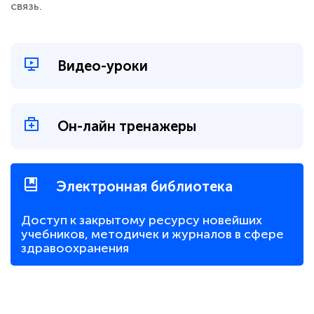
связь.
Видео-уроки
Он-лайн тренажеры
Электронная библиотека
Доступ к закрытому ресурсу новейших
учебников, методичек и журналов в сфере
здравоохранения