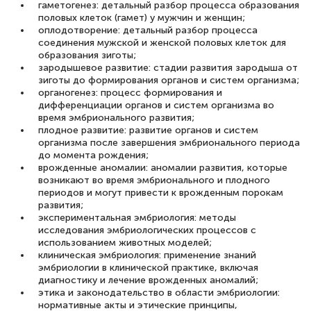
гаметогенез: детальный разбор процесса образования
половых клеток (гамет) у мужчин и женщин;
оплодотворение: детальный разбор процесса
соединения мужской и женской половых клеток для
образования зиготы;
зародышевое развитие: стадии развития зародыша от
зиготы до формирования органов и систем организма;
органогенез: процесс формирования и
дифференциации органов и систем организма во
время эмбрионального развития;
плодное развитие: развитие органов и систем
организма после завершения эмбрионального периода
до момента рождения;
врожденные аномалии: аномалии развития, которые
возникают во время эмбрионального и плодного
периодов и могут привести к врожденным порокам
развития;
экспериментальная эмбриология: методы
исследования эмбриологических процессов с
использованием животных моделей;
клиническая эмбриология: применение знаний
эмбриологии в клинической практике, включая
диагностику и лечение врожденных аномалий;
этика и законодательство в области эмбриологии:
нормативные акты и этические принципы,