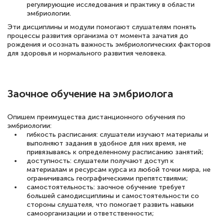
регулирующие исследования и практику в области
эмбриологии.
Эти дисциплины и модули помогают слушателям понять
процессы развития организма от момента зачатия до
рождения и осознать важность эмбриологических факторов
для здоровья и нормального развития человека.
Заочное обучение на эмбриолога
Опишем преимущества дистанционного обучения по
эмбриологии:
гибкость расписания: слушатели изучают материалы и
выполняют задания в удобное для них время, не
привязываясь к определенному расписанию занятий;
доступность: слушатели получают доступ к
материалам и ресурсам курса из любой точки мира, не
ограничиваясь географическими препятствиями;
самостоятельность: заочное обучение требует
большей самодисциплины и самостоятельности со
стороны слушателя, что помогает развить навыки
самоорганизации и ответственности;