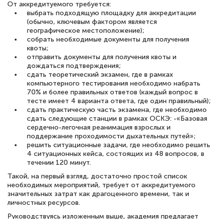
От аккредитуемого требуется:
выбрать подходящую площадку для аккредитации
(обычно, ключевым фактором является
географическое местоположение);
собрать необходимые документы для получения
квоты;
отправить документы для получения квоты и
дождаться подтверждения;
сдать теоретический экзамен, где в рамках
компьютерного тестирования необходимо набрать
70% и более правильных ответов (каждый вопрос в
тесте имеет 4 варианта ответа, где один правильный);
сдать практическую часть экзамена, где необходимо
сдать следующие станции в рамках ОСКЭ: -«Базовая
сердечно-легочная реанимация взрослых и
поддержание проходимости дыхательных путей»;
решить ситуационные задачи, где необходимо решить
4 ситуационных кейса, состоящих из 48 вопросов, в
течении 120 минут.
Такой, на первый взгляд, достаточно простой список
необходимых мероприятий, требует от аккредитуемого
значительных затрат как драгоценного времени, так и
личностных ресурсов.
Руководствуясь изложенным выше, академия предлагает