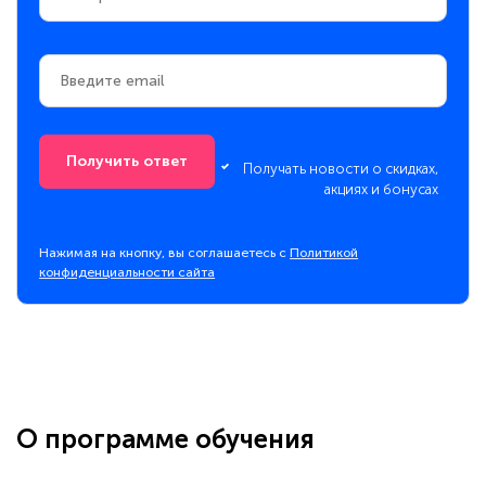
Получить ответ
Получать новости о скидках,
акциях и бонусах
Нажимая на кнопку, вы соглашаетесь с
Политикой
конфиденциальности сайта
О программе обучения