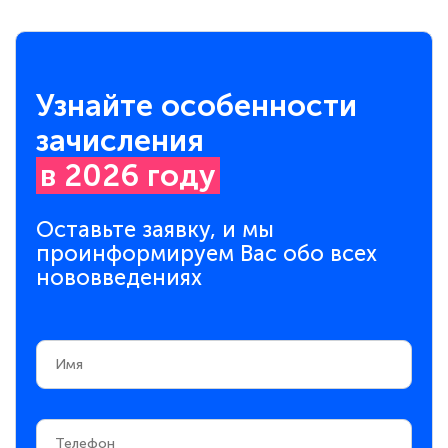
Узнайте особенности
зачисления
в 2026 году
Оставьте заявку, и мы
проинформируем Вас обо всех
нововведениях