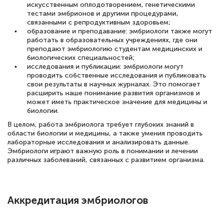
искусственным оплодотворением, генетическими
тестами эмбрионов и другими процедурами,
связанными с репродуктивным здоровьем;
образование и преподавание: эмбриологи также могут
работать в образовательных учреждениях, где они
преподают эмбриологию студентам медицинских и
биологических специальностей;
исследования и публикации: эмбриологи могут
проводить собственные исследования и публиковать
свои результаты в научных журналах. Это помогает
расширить наше понимание развития организмов и
может иметь практическое значение для медицины и
биологии.
В целом, работа эмбриолога требует глубоких знаний в
области биологии и медицины, а также умения проводить
лабораторные исследования и анализировать данные.
Эмбриологи играют важную роль в понимании и лечении
различных заболеваний, связанных с развитием организма.
Аккредитация эмбриологов