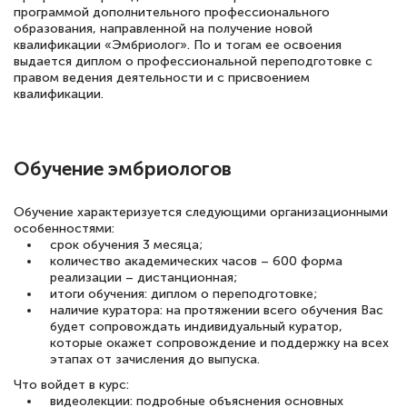
программой дополнительного профессионального
образования, направленной на получение новой
квалификации «Эмбриолог». По и тогам ее освоения
выдается диплом о профессиональной переподготовке с
правом ведения деятельности и с присвоением
квалификации.
Обучение эмбриологов
Обучение характеризуется следующими организационными
особенностями:
срок обучения 3 месяца;
количество академических часов – 600 форма
реализации – дистанционная;
итоги обучения: диплом о переподготовке;
наличие куратора: на протяжении всего обучения Вас
будет сопровождать индивидуальный куратор,
которые окажет сопровождение и поддержку на всех
этапах от зачисления до выпуска.
Что войдет в курс:
видеолекции: подробные объяснения основных