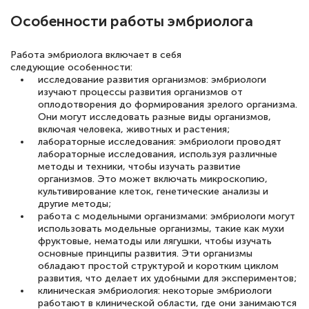
Особенности работы эмбриолога
Работа эмбриолога включает в себя
следующие особенности:
исследование развития организмов: эмбриологи
изучают процессы развития организмов от
оплодотворения до формирования зрелого организма.
Они могут исследовать разные виды организмов,
включая человека, животных и растения;
лабораторные исследования: эмбриологи проводят
лабораторные исследования, используя различные
методы и техники, чтобы изучать развитие
организмов. Это может включать микроскопию,
культивирование клеток, генетические анализы и
другие методы;
работа с модельными организмами: эмбриологи могут
использовать модельные организмы, такие как мухи
фруктовые, нематоды или лягушки, чтобы изучать
основные принципы развития. Эти организмы
обладают простой структурой и коротким циклом
развития, что делает их удобными для экспериментов;
клиническая эмбриология: некоторые эмбриологи
работают в клинической области, где они занимаются