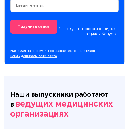
Получить ответ
Получать новости о скидках,
акциях и бонусах
Нажимая на кнопку, вы соглашаетесь с
Политикой
конфиденциальности сайта
Наши выпускники работают
ведущих медицинских
в
организациях