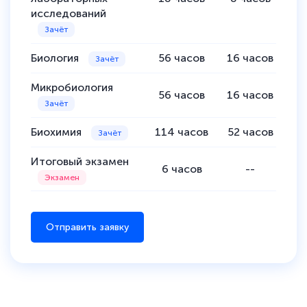
исследований
Биология
56
часов
16
часов
4
Микробиология
56
часов
16
часов
4
Биохимия
114
часов
52
часов
6
Итоговый экзамен
6
часов
--
Отправить заявку