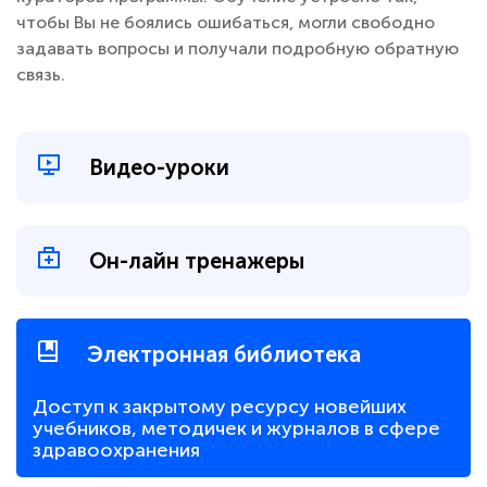
чтобы Вы не боялись ошибаться, могли свободно
задавать вопросы и получали подробную обратную
связь.
Видео-уроки
Он-лайн тренажеры
Электронная библиотека
Доступ к закрытому ресурсу новейших
учебников, методичек и журналов в сфере
здравоохранения