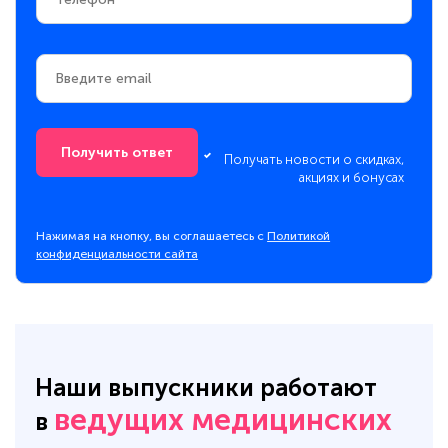
Получить ответ
Получать новости о скидках,
акциях и бонусах
Нажимая на кнопку, вы соглашаетесь с
Политикой
конфиденциальности сайта
Наши выпускники работают
ведущих медицинских
в