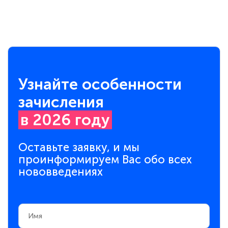
Узнайте особенности
зачисления
в 2026 году
Оставьте заявку, и мы
проинформируем Вас обо всех
нововведениях