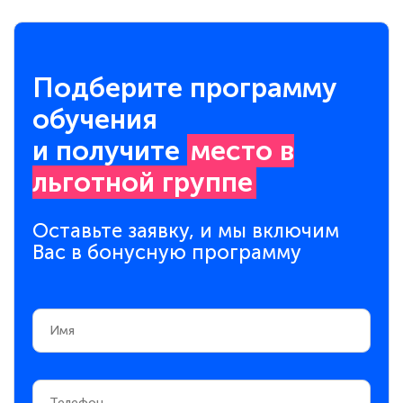
Подберите программу
обучения
и получите
место в
льготной группе
Оставьте заявку, и мы включим
Вас в бонусную программу