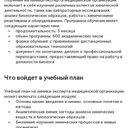
Обучение на химика-эксперта медицинской организации
включает в себя изучение различных аспектов химической
деятельности, таких как лабораторные исследования,
анализ биологических образцов, работа с химическими
реактивами и оборудованием. Программа обучения имеет
следующие характеристики:
продолжительность: 3 месяца
объем программы: 600 академических часов
форма обучения: с применением дистанционных
образовательных технологий
документ по окончании: диплом о профессиональной
переподготовке, предоставляющий право на работу в
должности биолога
Что войдет в учебный план
Учебный план на химика-эксперта медицинской организации
может включать следующие модули:
Основы химии: введение в химию, основные понятия и
методы.
Аналитическая химия: методы анализа химических
веществ и биологических образцов.
Биохимия: изучение химических процессов в живых
организмах.