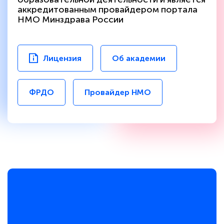
аккредитованным провайдером портала
НМО Минздрава России
Лицензия
Об академии
ФРДО
Провайдер НМО