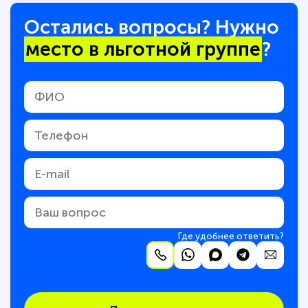
Остались вопросы? Нужно
место в льготной группе
?
Где удобнее ответить?