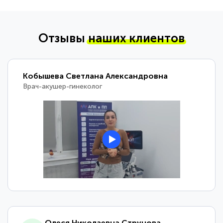
Отзывы
наших клиентов
Кобышева Светлана Александровна
Врач-акушер-гинеколог
Олеся Николаевна Струнова