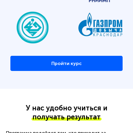
Пройти курс
У нас удобно учиться и
получать результат
Программа подойдет тем, кто приходит за