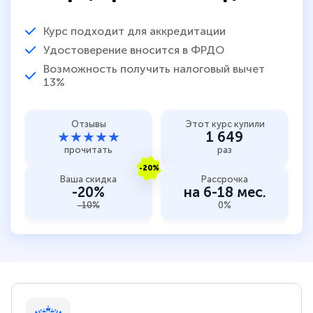
Курс подходит для аккредитации
Удостоверение вносится в ФРДО
Возможность получить налоговый вычет
13%
Отзывы
Этот курс купили
★★★★★
1 649
прочитать
раз
-20%
Ваша скидка
Рассрочка
-20%
на 6-18 мес.
-10%
0%