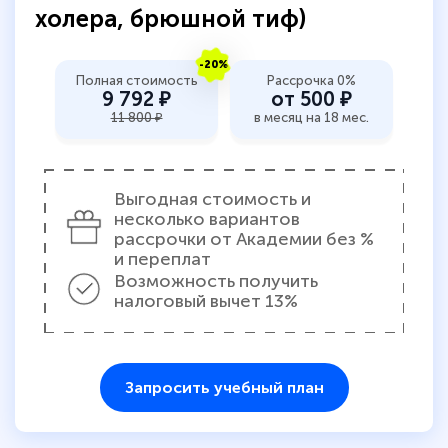
холера, брюшной тиф)
-20%
Полная стоимость
Рассрочка 0%
9 792 ₽
от 500 ₽
11 800 ₽
в месяц на 18 мес.
Выгодная стоимость и
несколько вариантов
рассрочки от Академии без %
и переплат
Возможность получить
налоговый вычет 13%
Запросить учебный план