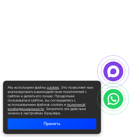
Мы используем файлы
cookies
. Это позволяет нам
анализировать взаимодействие посетителей с
сайтом и делать его лучше. Продолжая
пользоваться сайтом, вы соглашаетесь с
использованием файлов cookies и
политикой
конфиденциальности
. Запретить эти действия
можно в настройках браузера.
Принять