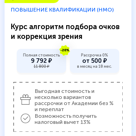
ПОВЫШЕНИЕ КВАЛИФИКАЦИИ (НМО)
Курс алгоритм подбора очков
и коррекция зрения
-20%
Полная стоимость
Рассрочка 0%
9 792 ₽
от 500 ₽
11 800 ₽
в месяц на 18 мес.
Выгодная стоимость и
несколько вариантов
рассрочки от Академии без %
и переплат
Возможность получить
налоговый вычет 13%