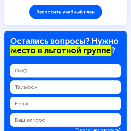
Запросить учебный план
Остались вопросы? Нужно
место в льготной группе
?
Где удобнее ответить?