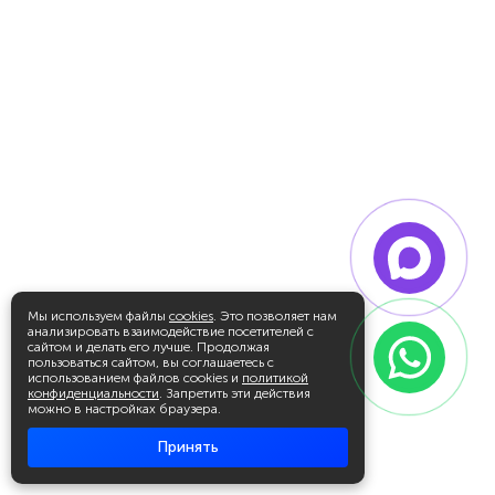
Мы используем файлы
cookies
. Это позволяет нам
анализировать взаимодействие посетителей с
сайтом и делать его лучше. Продолжая
пользоваться сайтом, вы соглашаетесь с
использованием файлов cookies и
политикой
конфиденциальности
. Запретить эти действия
можно в настройках браузера.
Принять