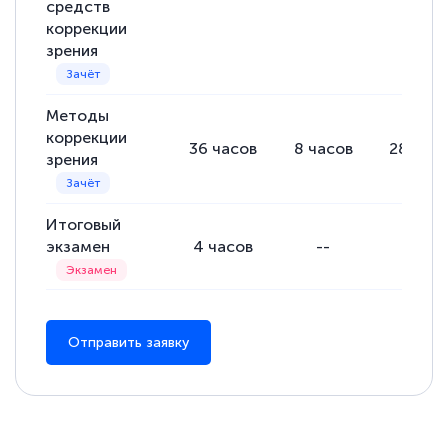
средств
коррекции
зрения
Методы
коррекции
36
часов
8
часов
28
час
зрения
Итоговый
экзамен
4
часов
--
--
Отправить заявку