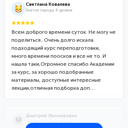
Светлана Ковалева
Знаток города 4 уровня
Всем доброго времени суток. Не могу не
поделиться.. Очень долго искала
подходящий курс переподготовки,
много времени поосков и все не то. И
нашла таки,Огромное спасибо Академии
за курс, за хорошо подобранные
материалы, доступные интересные
лекции,отличная подборка доп.…
Дмитрий Леонидович
Знаток города 6 уровня