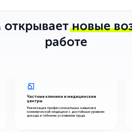
 открывает
новые во
работе
Частные клиники и медицинские
центры
Реализация профессиональных навыков в
коммерческой медицине с достойным уровнем
дохода и гибкими условиями труда