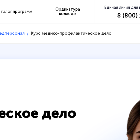
Единая линия для
Ординатура
аталог программ
колледж
8 (800)
медперсонал
Курс медико-профилактическое дело
еское дело