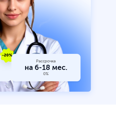
-20%
Рассрочка
на 6-18 мес.
0%