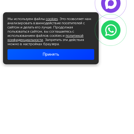
Мы используем файлы
cookies
. Это позволяет нам
анализировать взаимодействие посетителей с
сайтом и делать его лучше. Продолжая
пользоваться сайтом, вы соглашаетесь с
использованием файлов cookies и
политикой
конфиденциальности
. Запретить эти действия
можно в настройках браузера.
Принять
Академия повышения квалификации
и профессиональной
переподготовки