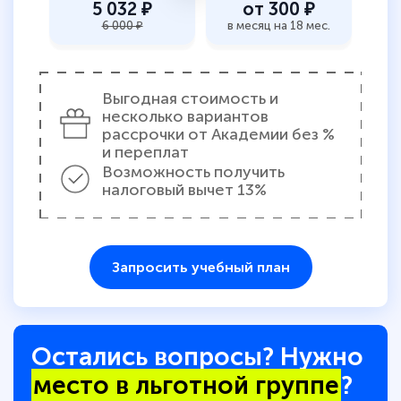
5 032 ₽
от 300 ₽
6 000 ₽
в месяц на 18 мес.
Выгодная стоимость и
несколько вариантов
рассрочки от Академии без %
и переплат
Возможность получить
налоговый вычет 13%
Запросить учебный план
Остались вопросы? Нужно
место в льготной группе
?