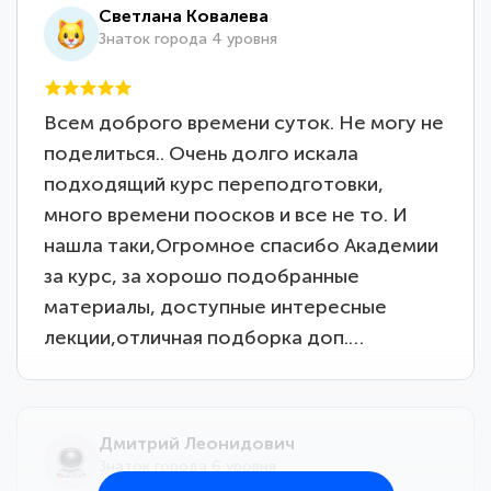
Светлана Ковалева
Знаток города 4 уровня
Всем доброго времени суток. Не могу не
поделиться.. Очень долго искала
подходящий курс переподготовки,
много времени поосков и все не то. И
нашла таки,Огромное спасибо Академии
за курс, за хорошо подобранные
материалы, доступные интересные
лекции,отличная подборка доп.…
Дмитрий Леонидович
Знаток города 6 уровня