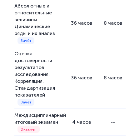
Абсолютные и
относительные
величины.
36
часов
8
часов
28
Динамические
ряды и их анализ
Оценка
достоверности
результатов
исследования.
36
часов
8
часов
28
Корреляция.
Стандартизация
показателей
Междисциплинарный
итоговый экзамен
4
часов
--