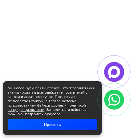
Мы используем файлы
cookies
. Это позволяет нам
анализировать взаимодействие посетителей с
сайтом и делать его лучше. Продолжая
пользоваться сайтом, вы соглашаетесь с
использованием файлов cookies и
политикой
конфиденциальности
. Запретить эти действия
можно в настройках браузера.
Принять