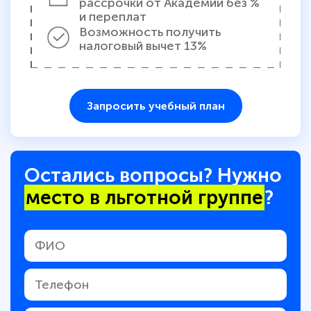
рассрочки от Академии без %
и переплат
Возможность получить
налоговый вычет 13%
Запросить учебный план
Остались вопросы? Нужно
место в льготной группе
?