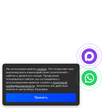
Мы используем файлы
cookies
. Это позволяет нам
анализировать взаимодействие посетителей с
сайтом и делать его лучше. Продолжая
пользоваться сайтом, вы соглашаетесь с
использованием файлов cookies и
политикой
конфиденциальности
. Запретить эти действия
можно в настройках браузера.
Принять