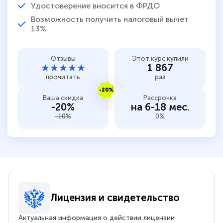
Удостоверение вносится в ФРДО
Возможность получить налоговый вычет
13%
Отзывы
Этот курс купили
★★★★★
1 867
прочитать
раз
-20%
Ваша скидка
Рассрочка
-20%
на 6-18 мес.
-10%
0%
Лицензия и свидетельство
Актуальная информация о действии лицензии