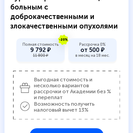
больным с
доброкачественными и
злокачественными опухолями
-20%
Полная стоимость
Рассрочка 0%
9 792 ₽
от 500 ₽
11 800 ₽
в месяц на 18 мес.
Выгодная стоимость и
несколько вариантов
рассрочки от Академии без %
и переплат
Возможность получить
налоговый вычет 13%