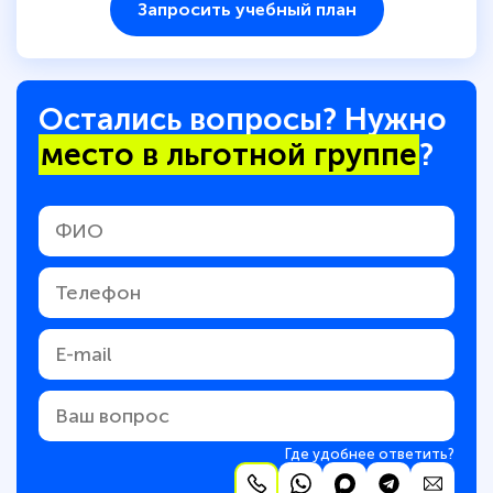
Запросить учебный план
Остались вопросы? Нужно
место в льготной группе
?
Где удобнее ответить?