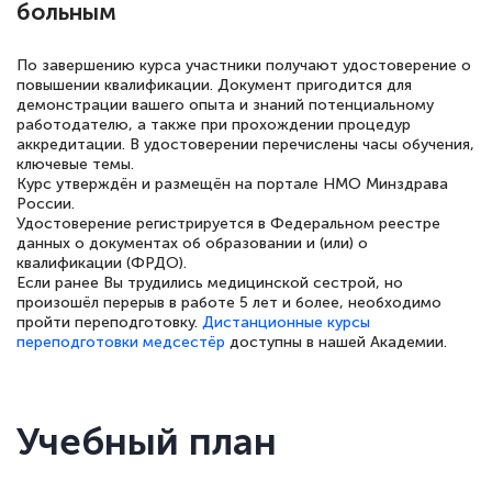
Спасибо большое Академии! Грамотное,
больным
вежливое сопровождение! Всё чётко и
понятно! Проходила повышение
По завершению курса участники получают удостоверение о
повышении квалификации. Документ пригодится для
квалификации. Ещё раз - СПАСИБО!
демонстрации вашего опыта и знаний потенциальному
работодателю, а также при прохождении процедур
аккредитации. В удостоверении перечислены часы обучения,
ключевые темы.
Курс утверждён и размещён на портале НМО Минздрава
Елена Петрикс
России.
Знаток города 5 уровня
Удостоверение регистрируется в Федеральном реестре
данных о документах об образовании и (или) о
квалификации (ФРДО).
11 марта 2026
Если ранее Вы трудились медицинской сестрой, но
произошёл перерыв в работе 5 лет и более, необходимо
Всем добрый день! Я прошла курс
пройти переподготовку.
Дистанционные курсы
повышени каалификации по
переподготовки медсестёр
доступны в нашей Академии.
специальности «Тренер-преподаватель
по тяжелой атлетике»! Хочется
подчеркуть, что при обращении
Учебный план
оперативно связались со мной
специалисты, ответили на все