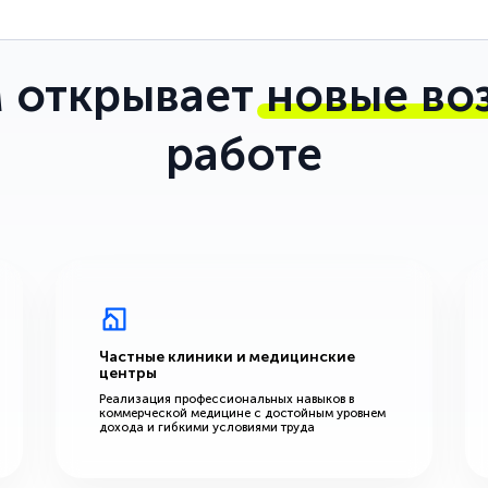
 открывает
новые во
работе
Частные клиники и медицинские
центры
Реализация профессиональных навыков в
коммерческой медицине с достойным уровнем
дохода и гибкими условиями труда