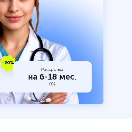
-20%
Рассрочка
на 6-18 мес.
0%