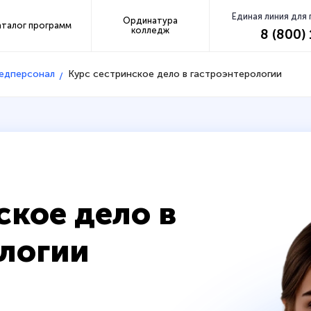
Единая линия для
Ординатура
аталог программ
колледж
8 (800)
медперсонал
Курс сестринское дело в гастроэнтерологии
ское дело в
логии