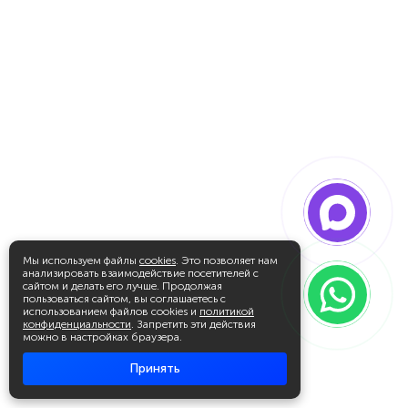
Мы используем файлы
cookies
. Это позволяет нам
анализировать взаимодействие посетителей с
сайтом и делать его лучше. Продолжая
пользоваться сайтом, вы соглашаетесь с
использованием файлов cookies и
политикой
конфиденциальности
. Запретить эти действия
можно в настройках браузера.
Принять