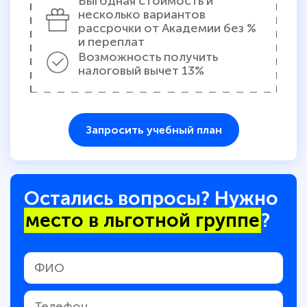
Выгодная стоимость и
несколько вариантов
рассрочки от Академии без %
и переплат
Возможность получить
налоговый вычет 13%
Запросить учебный план
Остались вопросы? Нужно
место в льготной группе
?