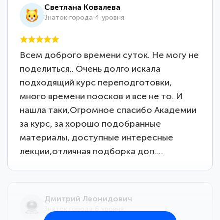
Светлана Ковалева
Знаток города 4 уровня
Всем доброго времени суток. Не могу не
поделиться.. Очень долго искала
подходящий курс переподготовки,
много времени поосков и все не то. И
нашла таки,Огромное спасибо Академии
за курс, за хорошо подобранные
материалы, доступные интересные
лекции,отличная подборка доп.…
Дмитрий Леонидович
Знаток города 6 уровня