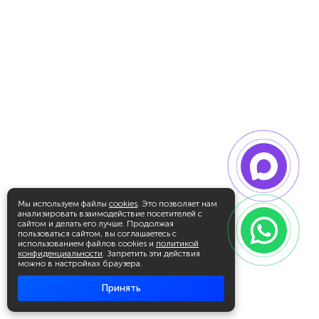
Мы используем файлы
cookies
. Это позволяет нам
анализировать взаимодействие посетителей с
сайтом и делать его лучше. Продолжая
пользоваться сайтом, вы соглашаетесь с
использованием файлов cookies и
политикой
конфиденциальности
. Запретить эти действия
можно в настройках браузера.
Принять