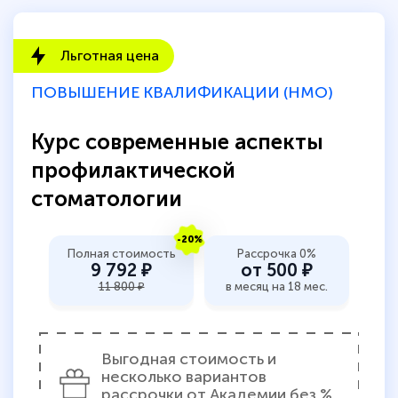
Льготная цена
ПОВЫШЕНИЕ КВАЛИФИКАЦИИ (НМО)
Курс современные аспекты
профилактической
стоматологии
-20%
Полная стоимость
Рассрочка 0%
9 792 ₽
от 500 ₽
11 800 ₽
в месяц на 18 мес.
Выгодная стоимость и
несколько вариантов
рассрочки от Академии без %