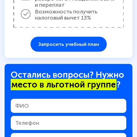
и переплат
Возможность получить
налоговый вычет 13%
Запросить учебный план
Остались вопросы? Нужно
место в льготной группе
?