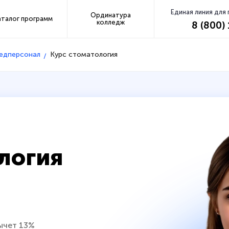
Единая линия для
Ординатура
аталог программ
колледж
8 (800)
медперсонал
Курс стоматология
логия
ычет 13%