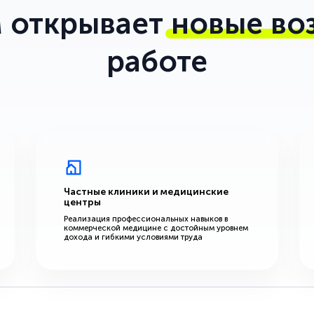
 открывает
новые во
работе
Частные клиники и медицинские
центры
Реализация профессиональных навыков в
коммерческой медицине с достойным уровнем
дохода и гибкими условиями труда