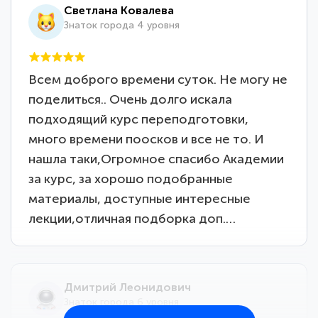
Светлана Ковалева
Знаток города 4 уровня
Всем доброго времени суток. Не могу не
поделиться.. Очень долго искала
подходящий курс переподготовки,
много времени поосков и все не то. И
нашла таки,Огромное спасибо Академии
за курс, за хорошо подобранные
материалы, доступные интересные
лекции,отличная подборка доп.…
Дмитрий Леонидович
Знаток города 6 уровня