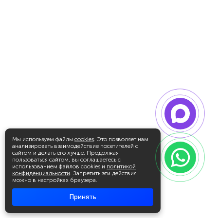
Мы используем файлы
cookies
. Это позволяет нам
анализировать взаимодействие посетителей с
сайтом и делать его лучше. Продолжая
пользоваться сайтом, вы соглашаетесь с
использованием файлов cookies и
политикой
конфиденциальности
. Запретить эти действия
можно в настройках браузера.
Принять