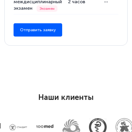
междисциплинарный
2
часов
--
экзамен
Отправить заявку
Наши клиенты