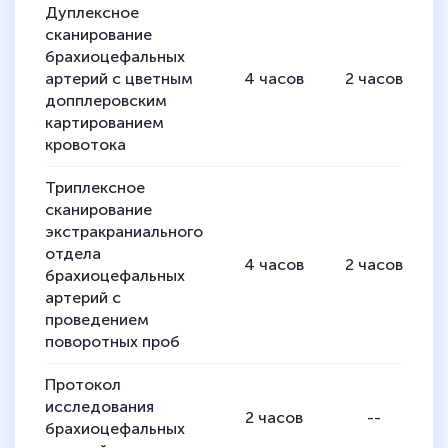
Дуплексное
сканирование
брахиоцефальных
артерий с цветным
4
часов
2
часов
допплеровским
картированием
кровотока
Триплексное
сканирование
экстракраниального
отдела
4
часов
2
часов
брахиоцефальных
артерий с
проведением
поворотных проб
Протокол
исследования
2
часов
--
брахиоцефальных