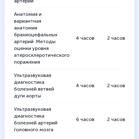
артерий
Анатомия и
вариантная
анатомия
брахиоцефальных
4
часов
2
часов
артерий. Методы
оценки уровня
атеросклеротического
поражения
Ультразвуковая
диагностика
4
часов
2
часов
болезней ветвей
дуги аорты
Ультразвуковая
диагностика
6
часов
2
часов
болезней артерий
головного мозга