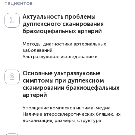
пациентов.
Актуальность проблемы
дуплексного сканирования
брахиоцефальных артерий
Методы диагностики артериальных
заболеваний
Ультразвуковое исследование в
диагностике
артериальных патологий
Основные ультразвуковые
симптомы при дуплексном
сканировании брахиоцефальных
артерий
Утолщение комплекса интима-медиа
Наличие атеросклеротических бляшек, их
локализация, размеры, структура
Степень стеноза артерий
Нарушение кровотока, изменение