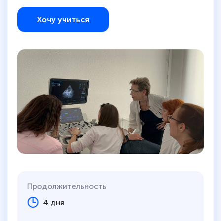
Хочу учиться
Продолжительность
4 дня