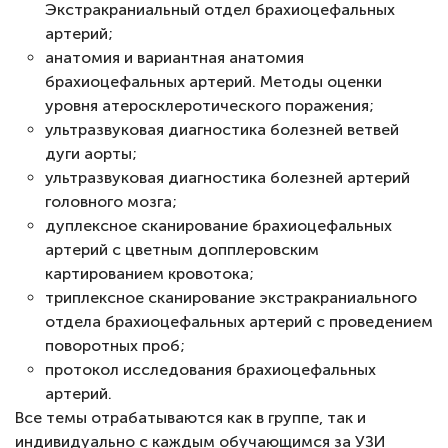
Экстракраниальный отдел брахиоцефальных
артерий;
анатомия и вариантная анатомия
брахиоцефальных артерий. Методы оценки
уровня атеросклеротического поражения;
ультразвуковая диагностика болезней ветвей
дуги аорты;
ультразвуковая диагностика болезней артерий
головного мозга;
дуплексное сканирование брахиоцефальных
артерий с цветным допплеровским
картированием кровотока;
триплексное сканирование экстракраниального
отдела брахиоцефальных артерий с проведением
поворотных проб;
протокол исследования брахиоцефальных
артерий.
Все темы отрабатываются как в группе, так и
индивидуально с каждым обучающимся за УЗИ