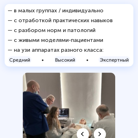
— в малых группах / индивидуально
— с отработкой практических навыков
— с разбором норм и патологий
— с живыми моделями-пациентами
— на узи аппаратах разного класса:
Средний
•
Высокий
•
Экспертный