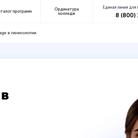
Единая линия для
Ординатура
аталог программ
колледж
8 (800)
age в гинекологии
 в