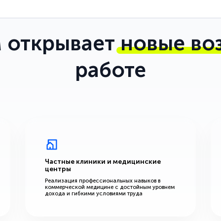
 открывает
новые во
работе
Частные клиники и медицинские
центры
Реализация профессиональных навыков в
коммерческой медицине с достойным уровнем
дохода и гибкими условиями труда