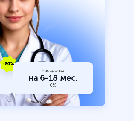
-20%
Рассрочка
на 6-18 мес.
0%