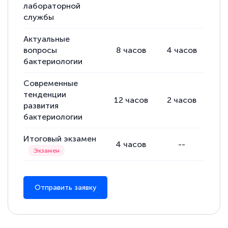
лабораторной
службы
Актуальные
вопросы
8
часов
4
часов
4
бактериологии
Современные
тенденции
12
часов
2
часов
10
развития
бактериологии
Итоговый экзамен
4
часов
--
Отправить заявку