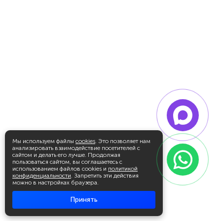
Мы используем файлы
cookies
. Это позволяет нам
анализировать взаимодействие посетителей с
сайтом и делать его лучше. Продолжая
пользоваться сайтом, вы соглашаетесь с
использованием файлов cookies и
политикой
конфиденциальности
. Запретить эти действия
можно в настройках браузера.
Принять