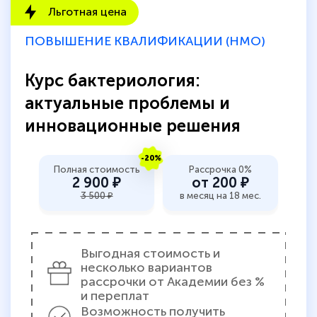
Льготная цена
ПОВЫШЕНИЕ КВАЛИФИКАЦИИ (НМО)
Курс бактериология:
актуальные проблемы и
инновационные решения
-20%
Полная стоимость
Рассрочка 0%
2 900 ₽
от 200 ₽
3 500 ₽
в месяц на 18 мес.
Выгодная стоимость и
несколько вариантов
рассрочки от Академии без %
и переплат
Возможность получить