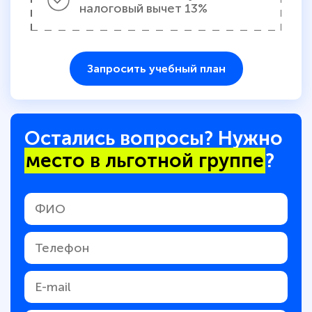
налоговый вычет 13%
Запросить учебный план
Остались вопросы? Нужно
место в льготной группе
?