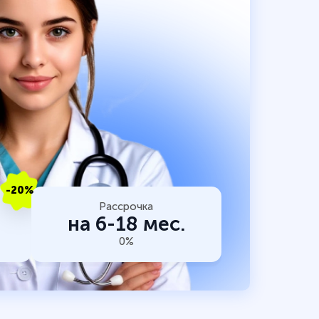
-20%
Рассрочка
на 6-18 мес.
0%