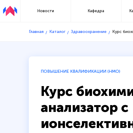
Новости
Кафедра
К
Главная
Каталог
Здравоохранение
Курс биох
ПОВЫШЕНИЕ КВАЛИФИКАЦИИ (НМО)
Курс биохим
анализатор с
ионселектив