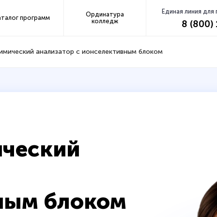
Единая линия для
Ординатура
аталог программ
колледж
8 (800)
имический анализатор с ионселективным блоком
ический
ным блоком