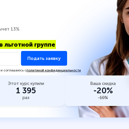
ычет 13%
в льготной группе
Подать заявку
 и соглашаюсь с
политикой конфиденциальности
Этот курс купили
Ваша скидка
1 395
-20%
раз
-10%