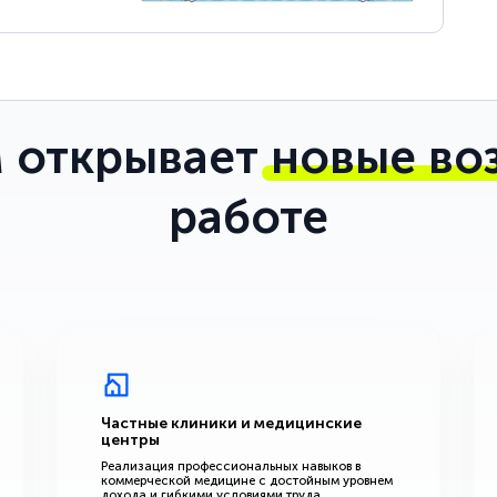
 открывает
новые во
работе
Частные клиники и медицинские
центры
Реализация профессиональных навыков в
коммерческой медицине с достойным уровнем
дохода и гибкими условиями труда