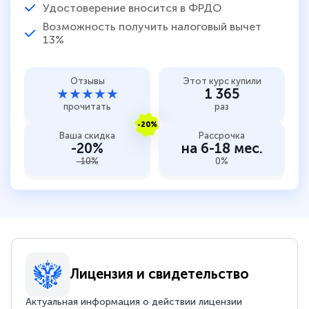
Удостоверение вносится в ФРДО
Возможность получить налоговый вычет
13%
Отзывы
Этот курс купили
★★★★★
1 365
прочитать
раз
-20%
Ваша скидка
Рассрочка
-20%
на 6-18 мес.
-10%
0%
Лицензия и свидетельство
Актуальная информация о действии лицензии