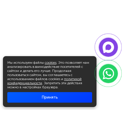
Мы используем файлы
cookies
. Это позволяет нам
анализировать взаимодействие посетителей с
сайтом и делать его лучше. Продолжая
пользоваться сайтом, вы соглашаетесь с
использованием файлов cookies и
политикой
конфиденциальности
. Запретить эти действия
можно в настройках браузера.
Принять