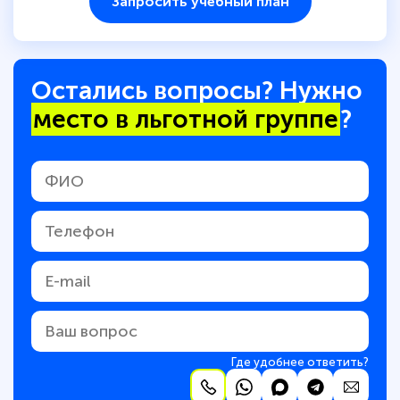
Запросить учебный план
Остались вопросы? Нужно
место в льготной группе
?
Где удобнее ответить?