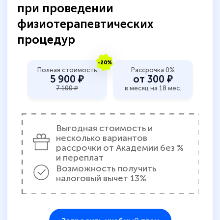
при проведении
физиотерапевтических
процедур
-20%
Полная стоимость
Рассрочка 0%
5 900 ₽
от 300 ₽
7 100 ₽
в месяц на 18 мес.
Выгодная стоимость и
несколько вариантов
рассрочки от Академии без %
и переплат
Возможность получить
налоговый вычет 13%