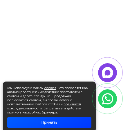
Мы используем файлы
cookies
. Это позволяет нам
анализировать взаимодействие посетителей с
сайтом и делать его лучше. Продолжая
пользоваться сайтом, вы соглашаетесь с
использованием файлов cookies и
политикой
конфиденциальности
. Запретить эти действия
можно в настройках браузера.
Принять