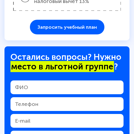
налоговый вычет 13%
Запросить учебный план
Остались вопросы? Нужно
место в льготной группе
?