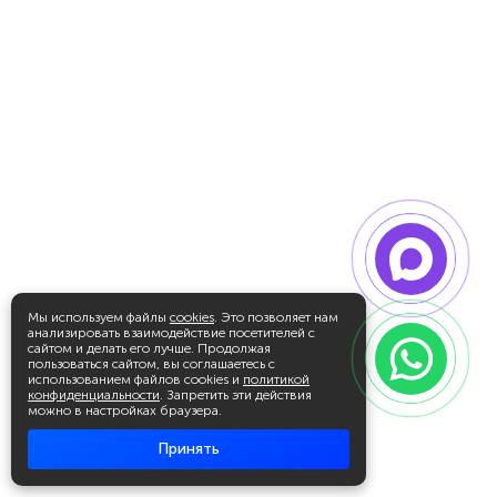
Мы используем файлы
cookies
. Это позволяет нам
анализировать взаимодействие посетителей с
сайтом и делать его лучше. Продолжая
пользоваться сайтом, вы соглашаетесь с
использованием файлов cookies и
политикой
конфиденциальности
. Запретить эти действия
можно в настройках браузера.
Принять