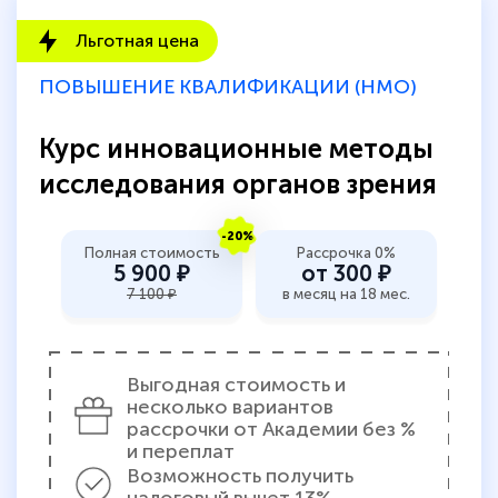
Льготная цена
ПОВЫШЕНИЕ КВАЛИФИКАЦИИ (НМО)
Курс инновационные методы
исследования органов зрения
-20%
Полная стоимость
Рассрочка 0%
5 900 ₽
от 300 ₽
7 100 ₽
в месяц на 18 мес.
Выгодная стоимость и
несколько вариантов
рассрочки от Академии без %
и переплат
Возможность получить