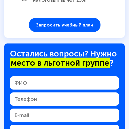
налоговый вычет 13%
Запросить учебный план
Остались вопросы? Нужно
место в льготной группе
?