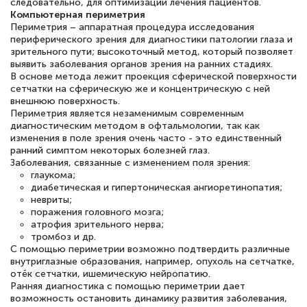
следовательно, для оптимизации лечения пациентов.
Компьютерная периметрия
Периметрия – аппаратная процедура исследования
периферического зрения для диагностики патологии глаза и
зрительного пути; высокоточный метод, который позволяет
выявить заболевания органов зрения на ранних стадиях.
В основе метода лежит проекция сферической поверхности
сетчатки на сферическую же и концентрическую с ней
внешнюю поверхность.
Периметрия является незаменимым современным
диагностическим методом в офтальмологии, так как
изменения в поле зрения очень часто - это единственный
ранний симптом некоторых болезней глаз.
Заболевания, связанные с изменением поля зрения:
глаукома;
диабетическая и гипертоническая ангиоретинопатия;
невриты;
поражения головного мозга;
атрофия зрительного нерва;
тромбоз и др.
С помощью периметрии возможно подтвердить различные
внутриглазные образования, например, опухоль на сетчатке,
отёк сетчатки, ишемическую нейропатию.
Ранняя диагностика с помощью периметрии дает
возможность остановить динамику развития заболевания,