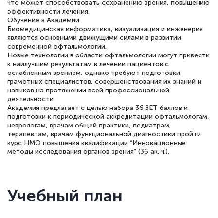
что может способствовать сохранению зрения, повышению
эффективности лечения.
Обучение в Академии
Биомедицинская информатика, визуализация и инженерия
являются основными движущими силами в развитии
современной офтальмологии.
Новые технологии в области офтальмологии могут привести
к наилучшим результатам в лечении пациентов с
ослабленным зрением, однако требуют подготовки
грамотных специалистов, совершенствования их знаний и
навыков на протяжении всей профессиональной
деятельности.
Академия предлагает с целью набора 36 ЗЕТ баллов и
подготовки к периодической аккредитации офтальмологам,
неврологам, врачам общей практики, педиатрам,
терапевтам, врачам функциональной диагностики пройти
курс НМО повышения квалификации “Инновационные
методы исследования органов зрения” (36 ак. ч.).
Учебный план