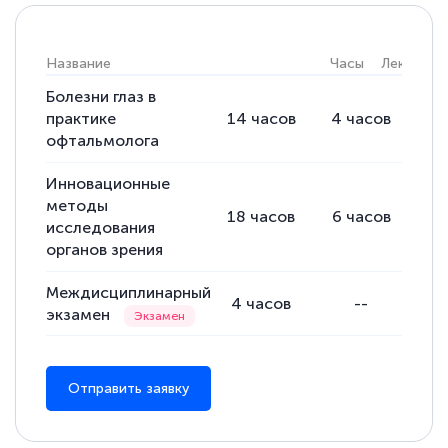
Название
Часы
Лекции
Болезни глаз в
практике
14
часов
4
часов
10
офтальмолога
Инновационные
методы
18
часов
6
часов
12
исследования
органов зрения
Междисциплинарный
4
часов
--
экзамен
Отправить заявку