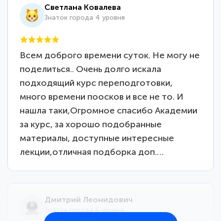
Светлана Ковалева
Знаток города 4 уровня
Всем доброго времени суток. Не могу не
поделиться.. Очень долго искала
подходящий курс переподготовки,
много времени поосков и все не то. И
нашла таки,Огромное спасибо Академии
за курс, за хорошо подобранные
материалы, доступные интересные
лекции,отличная подборка доп.…
Дмитрий Леонидович
Знаток города 6 уровня