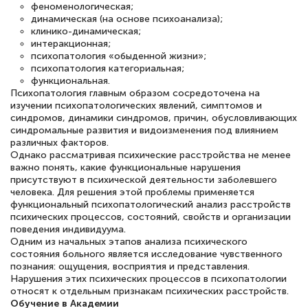
феноменологическая;
динамическая (на основе психоанализа);
клинико-динамическая;
интеракционная;
психопатология «обыденной жизни»;
психопатология категориальная;
функциональная.
Психопатология главным образом сосредоточена на
изучении психопатологических явлений, симптомов и
синдромов, динамики синдромов, причин, обусловливающих
синдромальные развития и видоизменения под влиянием
различных факторов.
Однако рассматривая психические расстройства не менее
важно понять, какие функциональные нарушения
присутствуют в психической деятельности заболевшего
человека. Для решения этой проблемы применяется
функциональный психопа­тологический анализ расстройств
психических процессов, состояний, свойств и организации
поведения индивидуума.
Одним из начальных этапов анализа психического
состояния больного является исследование чувственного
познания: ощущения, восприятия и представления.
Нарушения этих психических процессов в психопатологии
относят к отдельным признакам психических расстройств.
Обучение в Академии