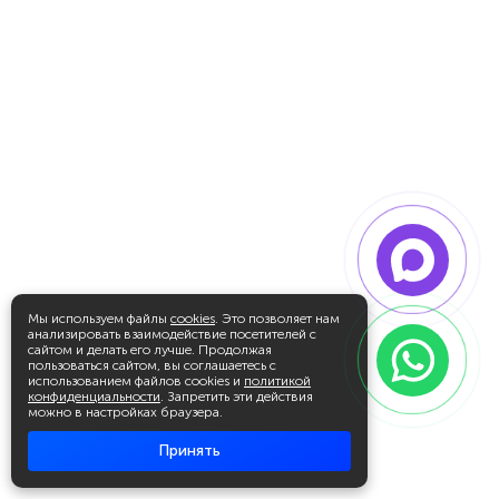
Мы используем файлы
cookies
. Это позволяет нам
анализировать взаимодействие посетителей с
сайтом и делать его лучше. Продолжая
пользоваться сайтом, вы соглашаетесь с
использованием файлов cookies и
политикой
конфиденциальности
. Запретить эти действия
можно в настройках браузера.
Принять