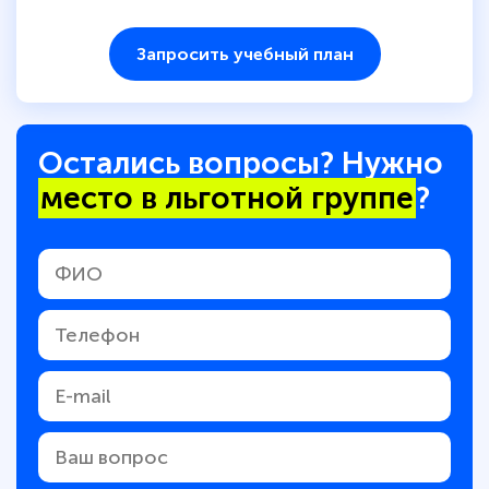
Запросить учебный план
Остались вопросы? Нужно
место в льготной группе
?