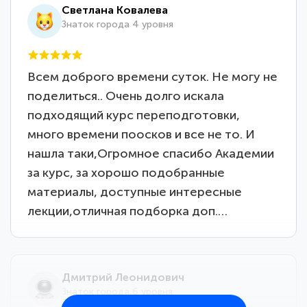
Светлана Ковалева
Знаток города 4 уровня
Всем доброго времени суток. Не могу не
поделиться.. Очень долго искала
подходящий курс переподготовки,
много времени поосков и все не то. И
нашла таки,Огромное спасибо Академии
за курс, за хорошо подобранные
материалы, доступные интересные
лекции,отличная подборка доп.…
Дмитрий Леонидович
Знаток города 6 уровня