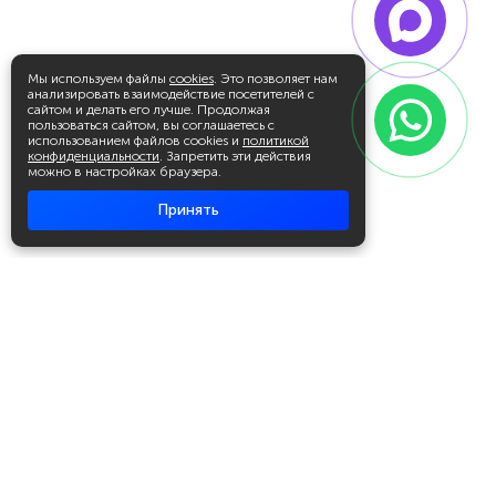
Мы используем файлы
cookies
. Это позволяет нам
анализировать взаимодействие посетителей с
сайтом и делать его лучше. Продолжая
пользоваться сайтом, вы соглашаетесь с
использованием файлов cookies и
политикой
конфиденциальности
. Запретить эти действия
можно в настройках браузера.
Принять
Академия повышения квалификации
и профессиональной
переподготовки