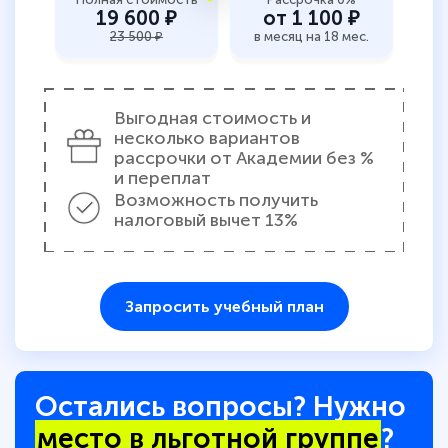
19 600 ₽
от 1 100 ₽
23 500 ₽
в месяц на 18 мес.
Выгодная стоимость и
несколько вариантов
рассрочки от Академии без %
и переплат
Возможность получить
налоговый вычет 13%
Запросить учебный план
Остались вопросы? Нужно
место в льготной группе
?