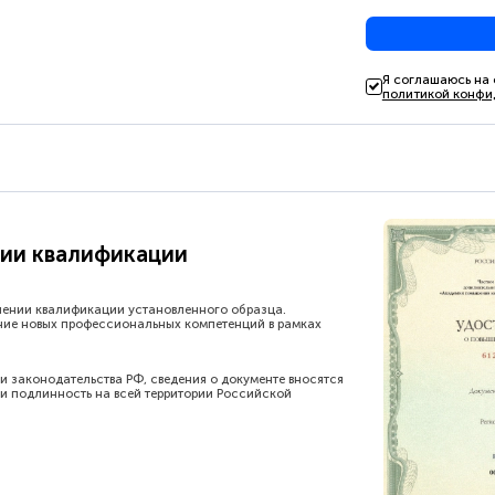
Я соглашаюсь на
политикой конфи
ии квалификации
шении квалификации установленного образца.
ние новых профессиональных компетенций в рамках
и законодательства РФ, сведения о документе вносятся
и подлинность на всей территории Российской