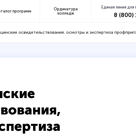
Единая линия для
Ординатура
аталог программ
колледж
8 (800)
цинские освидетельствования, осмотры и экспертиза профприг
нские
вования,
спертиза