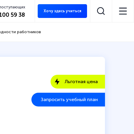
 поступающих
Хочу здесь учиться
 100 59 38
одности работников
Льготная цена
Запросить учебный план