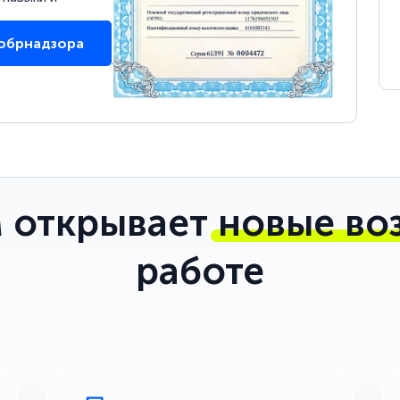
собрнадзора
 открывает
новые во
работе