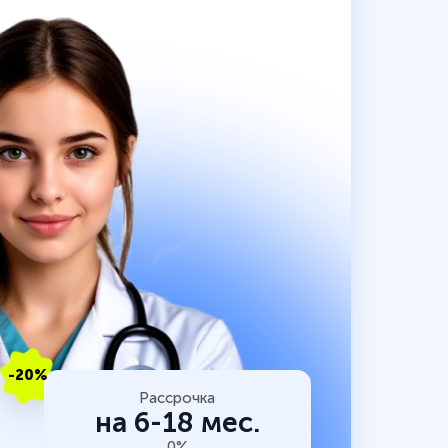
-20%
Рассрочка
на 6-18 мес.
0%