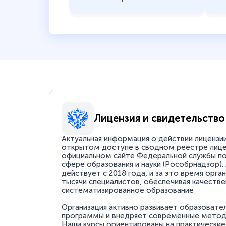
Лицензия и свидетельство
Актуальная информация о действии лицензи
открытом доступе в сводном реестре лице
официальном сайте Федеральной службы по
сфере образования и науки (Рособрнадзор).
действует с 2018 года, и за это время орга
тысячи специалистов, обеспечивая качестве
систематизированное образование
Организация активно развивает образовате
программы и внедряет современные методи
Наши курсы ориентированы на практические