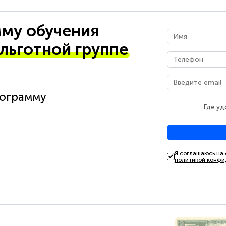
му обучения
 льготной группе
рограмму
Где уд
Я соглашаюсь на
политикой конфи