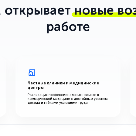
 открывает
новые во
работе
Частные клиники и медицинские
центры
Реализация профессиональных навыков в
коммерческой медицине с достойным уровнем
дохода и гибкими условиями труда