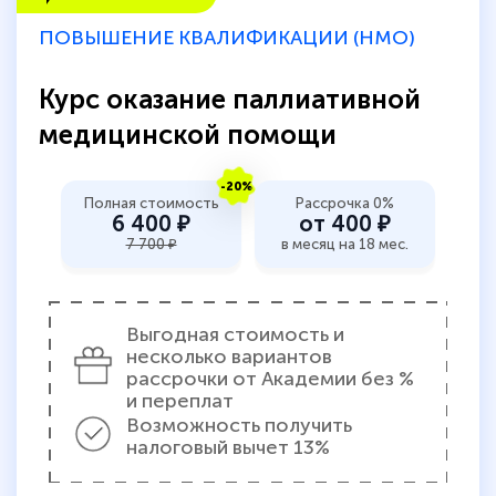
ПОВЫШЕНИЕ КВАЛИФИКАЦИИ (НМО)
Курс оказание паллиативной
медицинской помощи
-20%
Полная стоимость
Рассрочка 0%
6 400 ₽
от 400 ₽
7 700 ₽
в месяц на 18 мес.
Выгодная стоимость и
несколько вариантов
рассрочки от Академии без %
и переплат
Возможность получить
налоговый вычет 13%