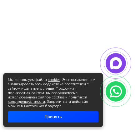
Мы используем файлы
cookies
. Это позволяет нам
анализировать взаимодействие посетителей с
сайтом и делать его лучше. Продолжая
пользоваться сайтом, вы соглашаетесь с
использованием файлов cookies и
политикой
конфиденциальности
. Запретить эти действия
можно в настройках браузера.
Принять