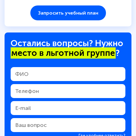
Запросить учебный план
Остались вопросы? Нужно
место в льготной группе
?
Где удобнее ответить?