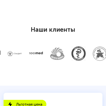
Светлана К
Знаток города 7 уровня
Наши клиенты
10 марта 2026
Оставила заявку на обучение онлайн, мне
быстро ответили, разъяснили все детали.
Обучение понравилось: огромное
количество тематической литературы,
пособий и учебников доступно на время
прохождения курса, удобная система
аттестации, проблем не возникло ни на
каком этапе…
Льготная цена