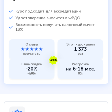
Курс подходит для аккредитации
Удостоверение вносится в ФРДО
Возможность получить налоговый вычет
13%
Отзывы
Этот курс купили
★★★★★
1 373
прочитать
раз
-20%
Ваша скидка
Рассрочка
-20%
на 6-18 мес.
-10%
0%