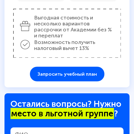
прохождения курса, удобная система
аттестации, проблем не возникло ни на
каком этапе…
Выгодная стоимость и
несколько вариантов
рассрочки от Академии без %
и переплат
Возможность получить
налоговый вычет 13%
Запросить учебный план
Остались вопросы? Нужно
место в льготной группе
?