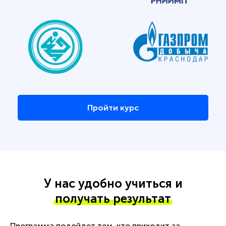
Пройти курс
У нас удобно учиться и
получать результат
Программа подойдет тем, кто приходит за