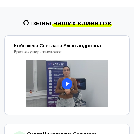
Отзывы
наших клиентов
Кобышева Светлана Александровна
Врач-акушер-гинеколог
Олеся Николаевна Струнова