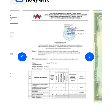
получите