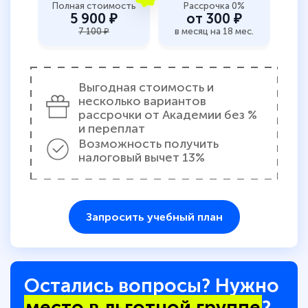
Полная стоимость
Рассрочка 0%
5 900 ₽
от 300 ₽
7 100 ₽
в месяц на 18 мес.
Выгодная стоимость и
несколько вариантов
рассрочки от Академии без %
и переплат
Возможность получить
налоговый вычет 13%
Запросить учебный план
Остались вопросы? Нужно
место в льготной группе
?