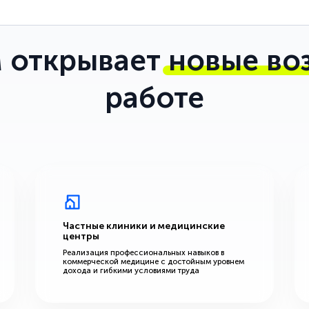
 открывает
новые во
работе
Частные клиники и медицинские
центры
Реализация профессиональных навыков в
коммерческой медицине с достойным уровнем
дохода и гибкими условиями труда