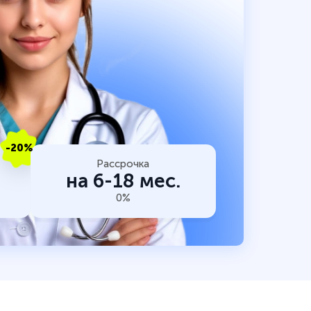
-20%
Рассрочка
на 6-18 мес.
0%