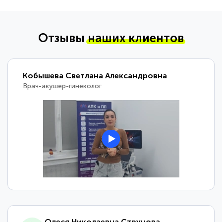
Отзывы
наших клиентов
Кобышева Светлана Александровна
Врач-акушер-гинеколог
Олеся Николаевна Струнова