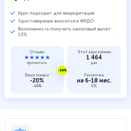
Курс подходит для аккредитации
Удостоверение вносится в ФРДО
Возможность получить налоговый вычет
13%
Отзывы
Этот курс купили
★★★★★
1 464
прочитать
раз
-20%
Ваша скидка
Рассрочка
-20%
на 6-18 мес.
-10%
0%