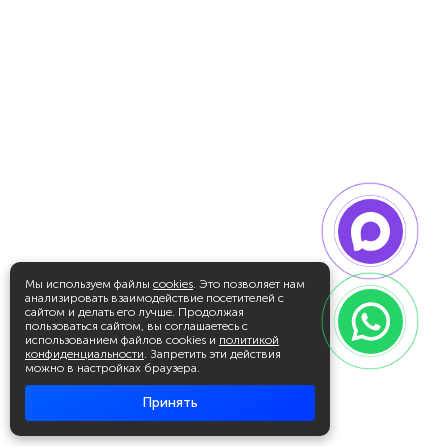
Мы используем файлы
cookies
. Это позволяет нам
анализировать взаимодействие посетителей с
сайтом и делать его лучше. Продолжая
пользоваться сайтом, вы соглашаетесь с
использованием файлов cookies и
политикой
конфиденциальности
. Запретить эти действия
можно в настройках браузера.
Принять