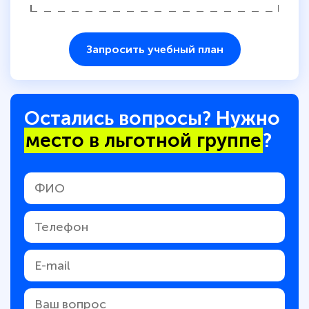
Запросить учебный план
Остались вопросы? Нужно
место в льготной группе
?