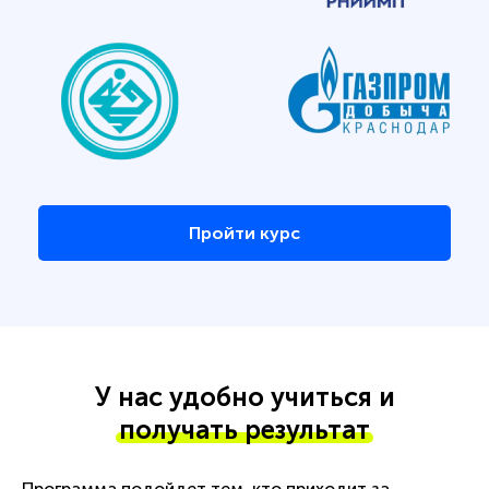
Пройти курс
У нас удобно учиться и
получать результат
Программа подойдет тем, кто приходит за