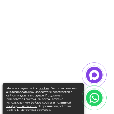
Мы используем файлы
cookies
. Это позволяет нам
анализировать взаимодействие посетителей с
сайтом и делать его лучше. Продолжая
пользоваться сайтом, вы соглашаетесь с
использованием файлов cookies и
политикой
конфиденциальности
. Запретить эти действия
можно в настройках браузера.