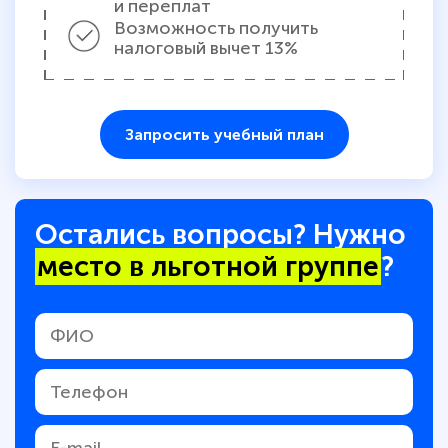
и переплат
Возможность получить
налоговый вычет 13%
Запросить учебный план
Остались вопросы? Нужно
место в льготной группе
?