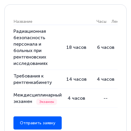
Название
Часы
Лекции
Радиационная
безопасность
персонала и
18
часов
6
часов
12
больных при
рентгеновских
исследованиях
Требования к
14
часов
4
часов
10
рентгенкабинету
Междисциплинарный
4
часов
--
экзамен
Отправить заявку