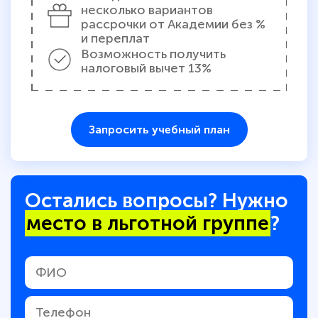
несколько вариантов
рассрочки от Академии без %
и переплат
Возможность получить
налоговый вычет 13%
Запросить учебный план
Остались вопросы? Нужно
место в льготной группе
?