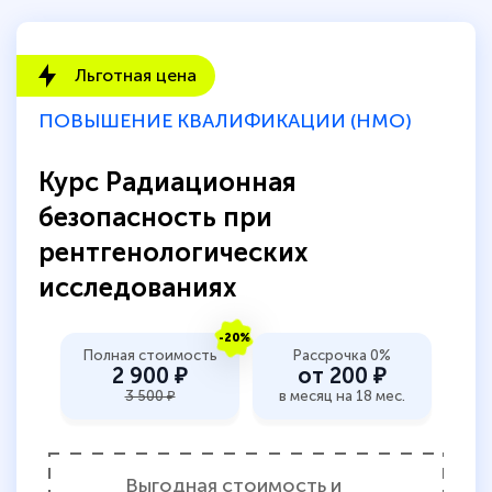
Льготная цена
ПОВЫШЕНИЕ КВАЛИФИКАЦИИ (НМО)
Курс Радиационная
безопасность при
рентгенологических
исследованиях
-20%
Полная стоимость
Рассрочка 0%
2 900 ₽
от 200 ₽
3 500 ₽
в месяц на 18 мес.
Выгодная стоимость и