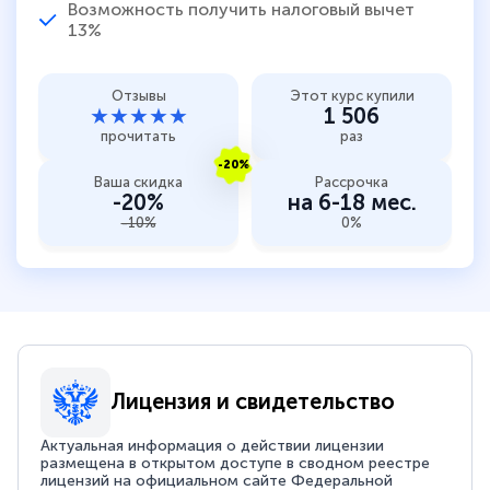
Возможность получить налоговый вычет
13%
Отзывы
Этот курс купили
★★★★★
1 506
прочитать
раз
-20%
Ваша скидка
Рассрочка
-20%
на 6-18 мес.
-10%
0%
Лицензия и свидетельство
Актуальная информация о действии лицензии
размещена в открытом доступе в сводном реестре
лицензий на официальном сайте Федеральной