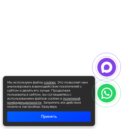
Мы используем файлы
cookies
. Это позволяет нам
анализировать взаимодействие посетителей с
сайтом и делать его лучше. Продолжая
пользоваться сайтом, вы соглашаетесь с
использованием файлов cookies и
политикой
конфиденциальности
. Запретить эти действия
можно в настройках браузера.
Принять