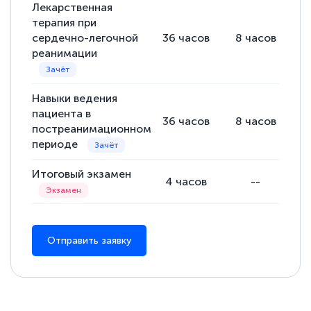
Лекарственная
терапия при
сердечно-легочной
36
часов
8
часов
2
реанимации
Навыки ведения
пациента в
36
часов
8
часов
2
постреанимационном
периоде
Итоговый экзамен
4
часов
--
Отправить заявку