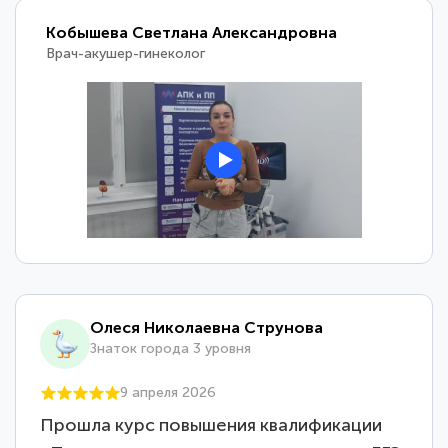
Терешкевич Алексей Игоревич
Врач-уролог-анестезиолог-реаниматолог
Олеся Николаевна Струнова
Знаток города 3 уровня
9 апреля 2026
Прошла курс повышения квалификации