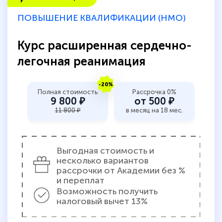
ПОВЫШЕНИЕ КВАЛИФИКАЦИИ (НМО)
Курс расширенная сердечно-
легочная реанимация
-20%
Полная стоимость
Рассрочка 0%
9 800 ₽
от 500 ₽
11 800 ₽
в месяц на 18 мес.
Выгодная стоимость и
несколько вариантов
рассрочки от Академии без %
и переплат
Возможность получить
налоговый вычет 13%