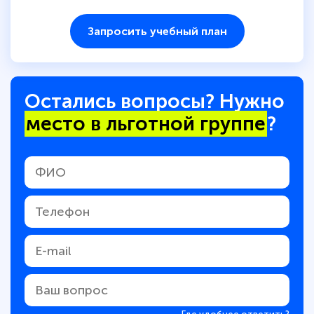
Запросить учебный план
Остались вопросы? Нужно
место в льготной группе
?