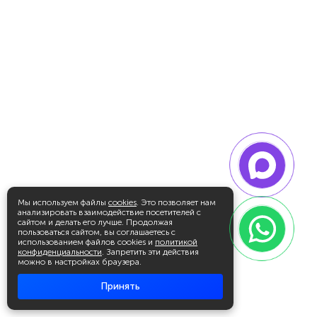
Мы используем файлы
cookies
. Это позволяет нам
анализировать взаимодействие посетителей с
сайтом и делать его лучше. Продолжая
пользоваться сайтом, вы соглашаетесь с
использованием файлов cookies и
политикой
конфиденциальности
. Запретить эти действия
можно в настройках браузера.
Принять