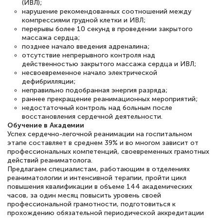
(ИВЛ);
нарушение рекомендованных соотношений между
компрессиями грудной клетки и ИВЛ;
перерывы более 10 секунд в проведении закрытого
массажа сердца;
позднее начало введения адреналина;
отсутствие непрерывного контроля над
действенностью закрытого массажа сердца и ИВЛ;
несвоевременное начало электрической
дефибрилляции;
неправильно подобранная энергия разряда;
раннее прекращение реанимационных мероприятий;
недостаточный контроль над больным после
восстановления сердечной деятельности.
Обучение в Академии
Успех сердечно-легочной реанимации на госпитальном
этапе составляет в среднем 39% и во многом зависит от
профессиональных компетенций, своевременных грамотных
действий реаниматолога.
Предлагаем специалистам, работающим в отделениях
реаниматологии и интенсивной терапии, пройти цикл
повышения квалификации в объеме 144 академических
часов, за один месяц повысить уровень своей
профессиональной грамотности, подготовиться к
прохождению обязательной периодической аккредитации