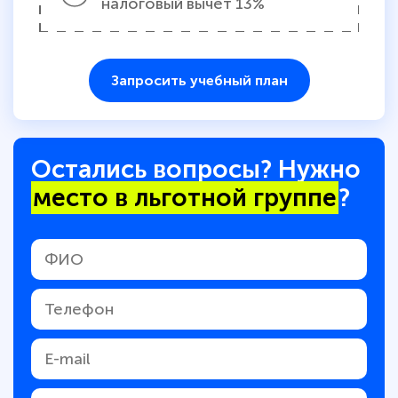
налоговый вычет 13%
Запросить учебный план
Остались вопросы? Нужно
место в льготной группе
?