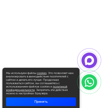
Мы используем файлы
cookies
. Это позволяет нам
анализировать взаимодействие посетителей с
сайтом и делать его лучше. Продолжая
пользоваться сайтом, вы соглашаетесь с
использованием файлов cookies и
политикой
конфиденциальности
. Запретить эти действия
можно в настройках браузера.
Принять