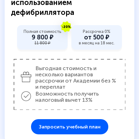
использованием
дефибриллятора
-20%
Полная стоимость
Рассрочка 0%
9 800 ₽
от 500 ₽
11 800 ₽
в месяц на 18 мес.
Выгодная стоимость и
несколько вариантов
рассрочки от Академии без %
и переплат
Возможность получить
налоговый вычет 13%
Запросить учебный план