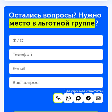
Остались вопросы? Нужно
место в льготной группе
?
Где удобнее ответить?