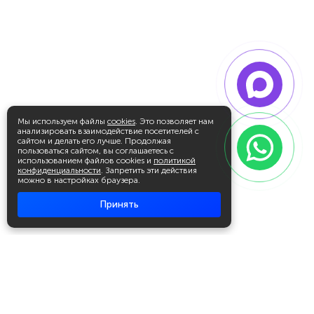
Мы используем файлы
cookies
. Это позволяет нам
анализировать взаимодействие посетителей с
сайтом и делать его лучше. Продолжая
пользоваться сайтом, вы соглашаетесь с
использованием файлов cookies и
политикой
конфиденциальности
. Запретить эти действия
можно в настройках браузера.
Принять