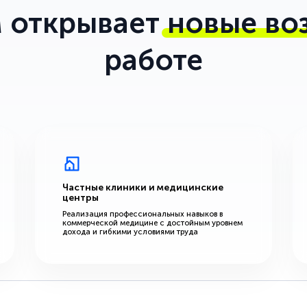
 открывает
новые во
работе
Частные клиники и медицинские
центры
Реализация профессиональных навыков в
коммерческой медицине с достойным уровнем
дохода и гибкими условиями труда