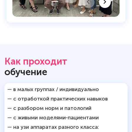
Как проходит
обучение
— в малых группах / индивидуально
— с отработкой практических навыков
— с разбором норм и патологий
— с живыми моделями-пациентами
— на узи аппаратах разного класса: