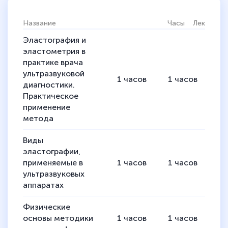
Название
Часы
Лекции
П
Эластография и
эластометрия в
практике врача
ультразвуковой
1
часов
1
часов
диагностики.
Практическое
применение
метода
Виды
эластографии,
применяемые в
1
часов
1
часов
ультразвуковых
аппаратах
Физические
основы методики
1
часов
1
часов