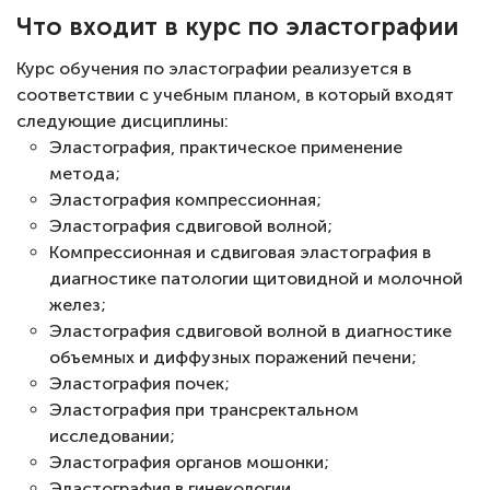
Что входит в курс по эластографии
Курс обучения по эластографии реализуется в
соответствии с учебным планом, в который входят
следующие дисциплины:
Эластография, практическое применение
метода;
Эластография компрессионная;
Эластография сдвиговой волной;
Компрессионная и сдвиговая эластография в
диагностике патологии щитовидной и молочной
желез;
Эластография сдвиговой волной в диагностике
объемных и диффузных поражений печени;
Эластография почек;
Эластография при трансректальном
исследовании;
Эластография органов мошонки;
Эластография в гинекологии.