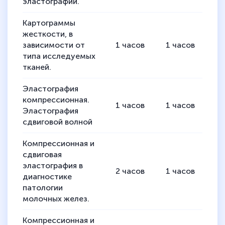
эластографии.
Картограммы
жесткости, в
зависимости от
1
часов
1
часов
типа исследуемых
тканей.
Эластография
компрессионная.
1
часов
1
часов
Эластография
сдвиговой волной
Компрессионная и
сдвиговая
эластография в
2
часов
1
часов
1
диагностике
патологии
молочных желез.
Компрессионная и