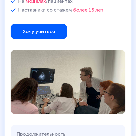
На
моделях
/пациентах
Наставники со стажем
более 15 лет
Хочу учиться
Продолжительность