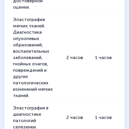
достоверной
оценки.
Эластография
мягких тканей.
Диагностика
опухолевых
образований,
воспалительных
заболеваний,
2
часов
1
часов
1
гнойных очагов,
повреждений и
других
патологических
изменений мягких
тканей.
Эластография в
диагностике
2
часов
1
часов
1
патологий
селезенки.