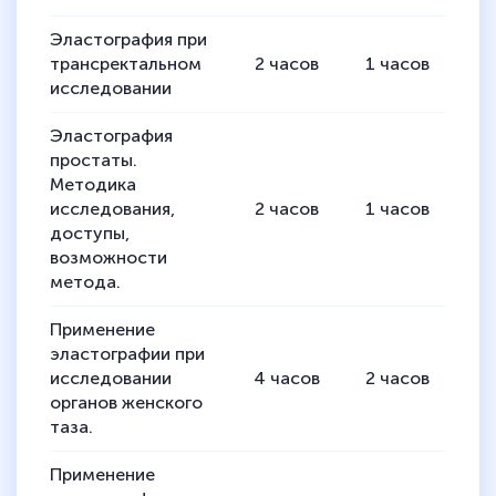
Эластография при
трансректальном
2
часов
1
часов
1
исследовании
Эластография
простаты.
Методика
исследования,
2
часов
1
часов
1
доступы,
возможности
метода.
Применение
эластографии при
исследовании
4
часов
2
часов
2
органов женского
таза.
Применение