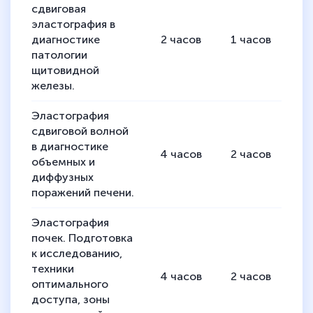
сдвиговая
эластография в
диагностике
2
часов
1
часов
1
патологии
щитовидной
железы.
Эластография
сдвиговой волной
в диагностике
4
часов
2
часов
2
объемных и
диффузных
поражений печени.
Эластография
почек. Подготовка
к исследованию,
техники
4
часов
2
часов
2
оптимального
доступа, зоны