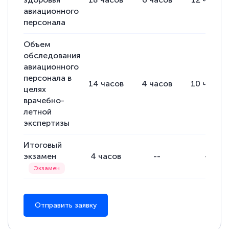
авиационного
персонала
Объем
обследования
авиационного
персонала в
14
часов
4
часов
10
часов
целях
врачебно-
летной
экспертизы
Итоговый
экзамен
4
часов
--
--
Отправить заявку