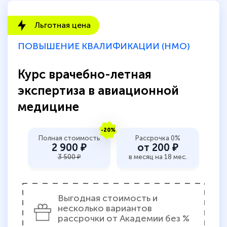
Льготная цена
ПОВЫШЕНИЕ КВАЛИФИКАЦИИ (НМО)
Курс врачебно-летная
экспертиза в авиационной
медицине
-20%
Полная стоимость
Рассрочка 0%
2 900 ₽
от 200 ₽
3 500 ₽
в месяц на 18 мес.
Выгодная стоимость и
несколько вариантов
рассрочки от Академии без %