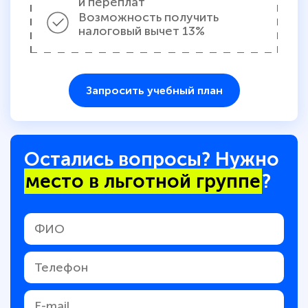
и переплат
Возможность получить
налоговый вычет 13%
Запросить учебный план
Остались вопросы? Нужно
место в льготной группе
?