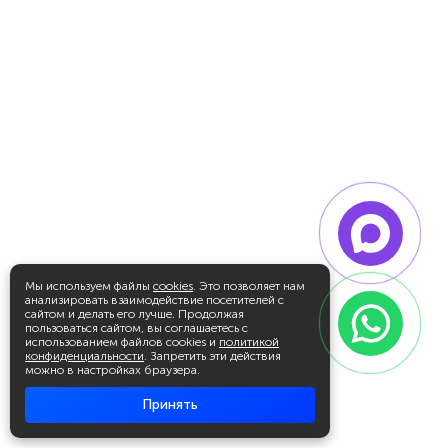
Мы используем файлы
cookies
. Это позволяет нам
анализировать взаимодействие посетителей с
сайтом и делать его лучше. Продолжая
пользоваться сайтом, вы соглашаетесь с
использованием файлов cookies и
политикой
конфиденциальности
. Запретить эти действия
можно в настройках браузера.
Принять