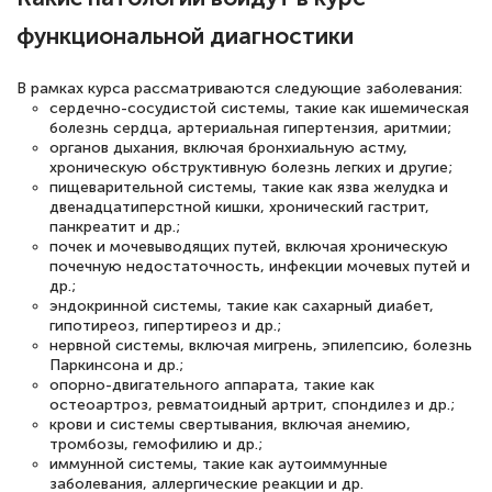
функциональной диагностики
В рамках курса рассматриваются следующие заболевания:
сердечно-сосудистой системы, такие как ишемическая
болезнь сердца, артериальная гипертензия, аритмии;
органов дыхания, включая бронхиальную астму,
хроническую обструктивную болезнь легких и другие;
пищеварительной системы, такие как язва желудка и
двенадцатиперстной кишки, хронический гастрит,
панкреатит и др.;
почек и мочевыводящих путей, включая хроническую
почечную недостаточность, инфекции мочевых путей и
др.;
эндокринной системы, такие как сахарный диабет,
гипотиреоз, гипертиреоз и др.;
нервной системы, включая мигрень, эпилепсию, болезнь
Паркинсона и др.;
опорно-двигательного аппарата, такие как
остеоартроз, ревматоидный артрит, спондилез и др.;
крови и системы свертывания, включая анемию,
тромбозы, гемофилию и др.;
иммунной системы, такие как аутоиммунные
заболевания, аллергические реакции и др.