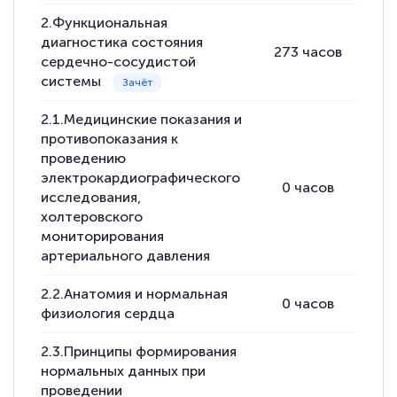
2.Функциональная
диагностика состояния
273
часов
82
ч
сердечно-сосудистой
системы
2.1.Медицинские показания и
противопоказания к
проведению
электрокардиографического
0
часов
2
ч
исследования,
холтеровского
мониторирования
артериального давления
2.2.Анатомия и нормальная
0
часов
2
ч
физиология сердца
2.3.Принципы формирования
нормальных данных при
проведении