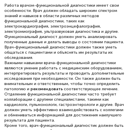
Работа врачом-функциональной диагностики имеет свои
особенности. Врач должен обладать широким спектром
знаний и навыков в области различных методов
функциональной диагностики, таких как
электрокардиография, электроэнцефалография,
электромиография, ультразвуковая диагностика и другие.
Функциональный диагност должен уметь анализировать
полученные данные и делать выводы о состоянии пациента.
Врач-функциональный диагностики должен также уметь
общаться с пациентами и объяснять им результаты их
обследования.
Важными навыками врача-функциональной диагностики
являются умение работать с медицинским оборудованием,
интерпретировать результаты и проводить дополнительные
исследования при необходимости. Он также должен быть
внимательным и ответственным, чтобы точно определить
патологию и
рекомендовать
соответствующее лечение.
Отделение функциональной диагностики часто требует
коллаборации с другими специалистами, такими как
кардиологи, пульмонологи, гастроэнтерологи и другие. Врач
должен уметь эффективно взаимодействовать с коллегами
и обмениваться информацией для достижения наилучшего
результата для пациента.
Кроме того, врач-функциональный диагностик должен быть