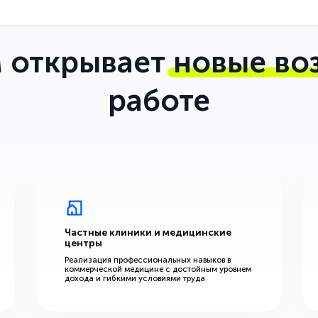
 открывает
новые во
работе
Частные клиники и медицинские
центры
Реализация профессиональных навыков в
коммерческой медицине с достойным уровнем
дохода и гибкими условиями труда