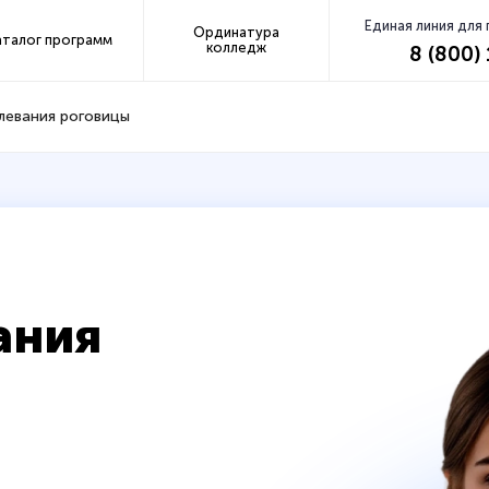
Единая линия для
Ординатура
аталог программ
колледж
8 (800)
левания роговицы
ания