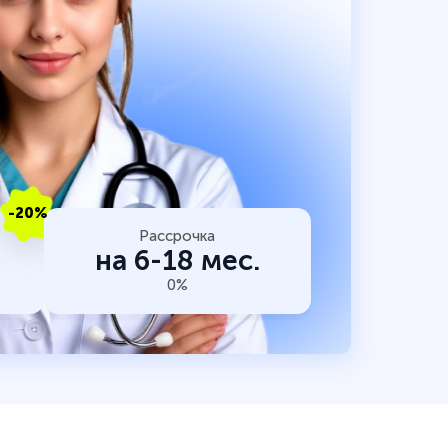
-20%
Рассрочка
на 6-18 мес.
0%