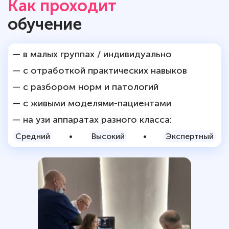
Как проходит
обучение
— в малых группах / индивидуально
— с отработкой практических навыков
— с разбором норм и патологий
— с живыми моделями-пациентами
— на узи аппаратах разного класса:
Средний
•
Высокий
•
Экспертный