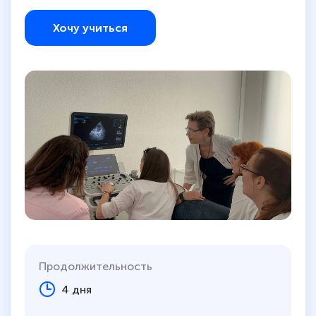
Хочу учиться
Продолжительность
4 дня