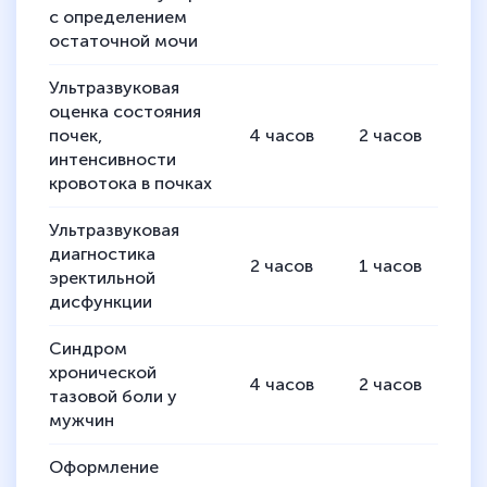
с определением
остаточной мочи
Ультразвуковая
оценка состояния
почек,
4
часов
2
часов
2
интенсивности
кровотока в почках
Ультразвуковая
диагностика
2
часов
1
часов
1
эректильной
дисфункции
Синдром
хронической
4
часов
2
часов
2
тазовой боли у
мужчин
Оформление