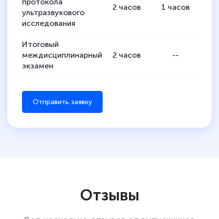
протокола
2
часов
1
часов
1
ультразвукового
исследования
Итоговый
междисциплинарный
2
часов
--
2
экзамен
Отправить заявку
Отзывы