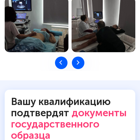
Вашу квалификацию
подтвердят
документы
государственного
образца