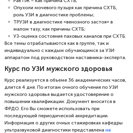
Рак ПЖ – как причина СХТБ;
Опухоли мочевого пузыря как причина СХТБ,
роль УЗИ в диагностике проблемы;
ТРУЗИ в диагностике «венозного застоя» в
малом тазу, как причины СХТБ;
УЗ-оценка состояния паховых каналов при СХТБ.
Все темы отрабатываются как в группе, так и
индивидуально с каждым обучающимся за УЗИ
аппаратом под руководством наставника-эксперта.
Курс по УЗИ мужского здоровья
Курс реализуется в объеме 36 академических часов,
длится 4 дня. По итогам очного обучения по УЗИ
мужского здоровья выдается удостоверение о
повышении квалификации. Документ вносится в
ФРДО. Его Вы сможете использовать при
последующей периодической аккредитации.
Информация о других очных стажировках кафедры
ультразвуковой диагностики представлена
на