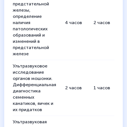
предстательной
железы,
определение
наличия
4
часов
2
часов
2
патологических
образований и
изменений в
предстательной
железе
Ультразвуковое
исследование
органов мошонки.
Дифференциальная
2
часов
1
часов
1
диагностика
семенных
канатиков, яичек и
их придатков
Ультразвуковая