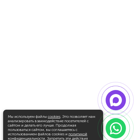
Мы используем файлы
cookies
. Это позволяет нам
анализировать взаимодействие посетителей с
сайтом и делать его лучше. Продолжая
пользоваться сайтом, вы соглашаетесь с
использованием файлов cookies и
политикой
конфиденциальности
. Запретить эти действия