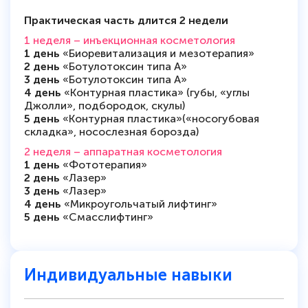
Практическая часть длится 2 недели
1 неделя – инъекционная косметология
1 день
«Биоревитализация и мезотерапия»
2 день
«Ботулотоксин типа А»
3 день
«Ботулотоксин типа А»
4 день
«Контурная пластика» (губы, «углы
Джолли», подбородок, скулы)
5 день
«Контурная пластика»(«носогубовая
складка», носослезная борозда)
2 неделя – аппаратная косметология
1 день
«Фототерапия»
2 день
«Лазер»
3 день
«Лазер»
4 день
«Микроугольчатый лифтинг»
5 день
«Смасслифтинг»
Индивидуальные навыки