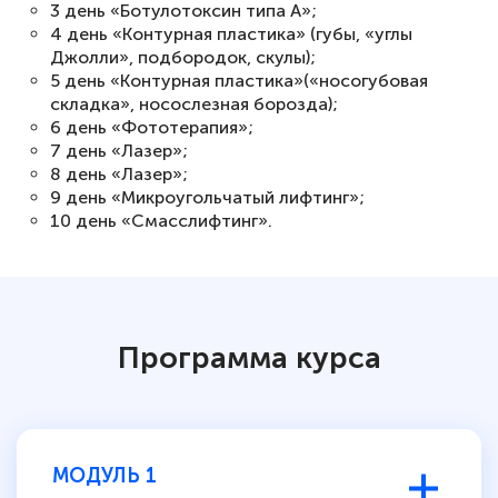
3 день «Ботулотоксин типа А»;
4 день «Контурная пластика» (губы, «углы
Джолли», подбородок, скулы);
5 день «Контурная пластика»(«носогубовая
складка», носослезная борозда);
6 день «Фототерапия»;
7 день «Лазер»;
8 день «Лазер»;
9 день «Микроугольчатый лифтинг»;
10 день «Смасслифтинг».
Программа курса
МОДУЛЬ 1