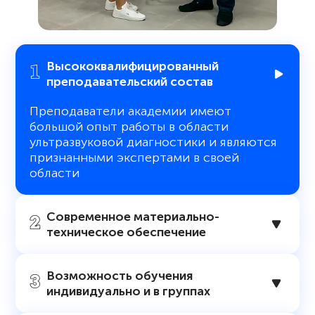
Высококвалифицированный
преподавательский состав
Преподаватели академии имеют
большой опыт работы в области
ультразвуковой диагностики и являются
признанными экспертами в своей
области
Современное материально-
техническое обеспечение
Возможность обучения
индивидуально и в группах