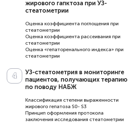
жирового гапктоза при УЗ-
стеатометрии
Оценка коэффициента поглощения при
стеатометрии
Оценка коэффициента рассеивания при
стеатометрии
Оценка «гепаторенального индекса» при
стеатометрии
УЗ-стеатометрия в мониторинге
пациентов, получающих терапию
по поводу НАБЖ
Классификация степени выраженности
жирового гепатоза S0- S3
Принцип оформления протокола
заключения исследования стеатометрии