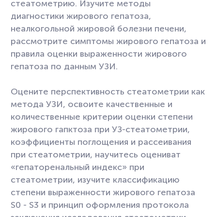
стеатометрию. Изучите методы
диагностики жирового гепатоза,
неалкогольной жировой болезни печени,
рассмотрите симптомы жирового гепатоза и
правила оценки выраженности жирового
гепатоза по данным УЗИ.
Оцените перспективность стеатометрии как
метода УЗИ, освоите качественные и
количественные критерии оценки степени
жирового гапктоза при УЗ-стеатометрии,
коэффициенты поглощения и рассеивания
при стеатометрии, научитесь оцениват
«гепаторенальный индекс» при
стеатометрии, изучите классификацию
степени выраженности жирового гепатоза
S0 - S3 и принцип оформления протокола