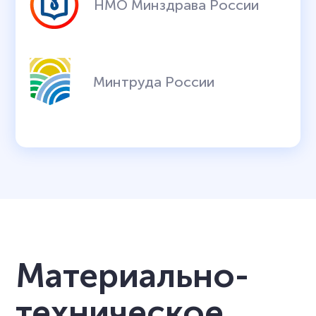
НМО Минздрава России
Минтруда России
Материально-
техническое