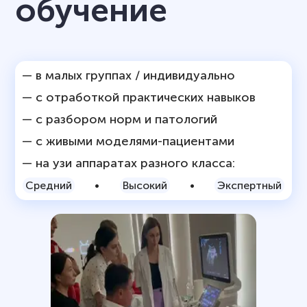
обучение
— в малых группах / индивидуально
— с отработкой практических навыков
— с разбором норм и патологий
— с живыми моделями-пациентами
— на узи аппаратах разного класса:
Средний
•
Высокий
•
Экспертный