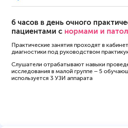
6 часов в день очного практиче
пациентами с
нормами и пато
Практические занятия проходят в кабине
диагностики под руководством практику
Слушатели отрабатывают навыки проведе
исследования в малой группе – 5 обучаю
используется 3 УЗИ аппарата