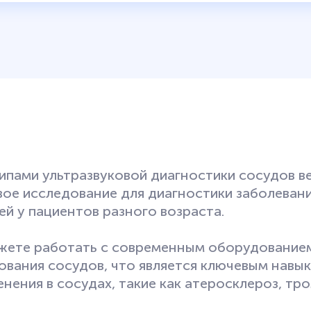
ипами ультразвуковой диагностики сосудов в
овое исследование для диагностики заболеван
ей у пациентов разного возраста.
жете работать с современным оборудованием
ования сосудов, что является ключевым навык
нения в сосудах, такие как атеросклероз, тр