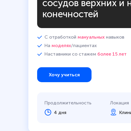
сосудов верхних и
конечностей
С отработкой
мануальных
навыков
На
моделях
/пациентах
Наставники со стажем
более 15 лет
Хочу учиться
Продолжительность
Локация
4 дня
Клин