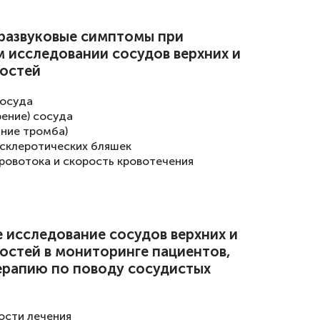
развуковые симптомы при
м исследовании сосудов верхних и
остей
сосуда
ение) сосуда
ние тромба)
склеротических бляшек
ровотока и скорость кровотечения
 исследование сосудов верхних и
остей в мониторинге пациентов,
рапию по поводу сосудистых
ости лечения