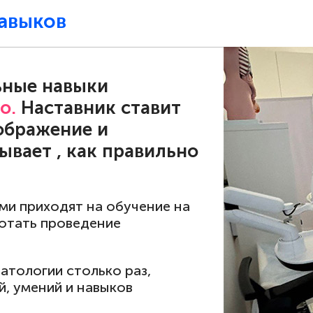
навыков
ьные навыки
о.
Наставник ставит
зображение и
ывает , как правильно
ми приходят на обучение на
ботать проведение
атологии столько раз,
й, умений и навыков