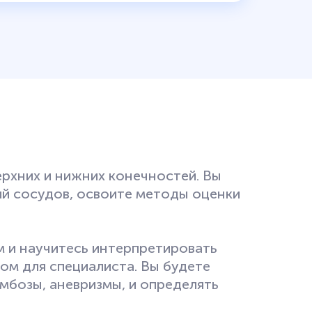
ерхних и нижних конечностей. Вы
ий сосудов, освоите методы оценки
 и научитесь интерпретировать
ом для специалиста. Вы будете
омбозы, аневризмы, и определять