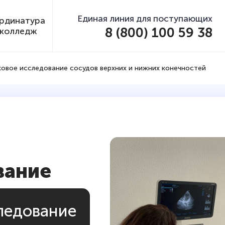
Единая линия для поступающих
рдинатура
8 (800) 100 59 38
колледж
ковое исследование сосудов верхних и нижних конечностей
вание
следование