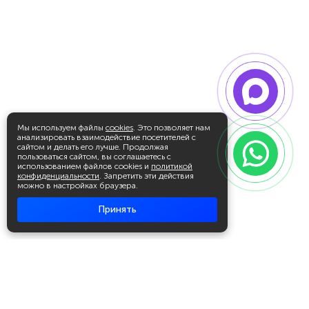
Мы используем файлы
cookies
. Это позволяет нам
анализировать взаимодействие посетителей с
сайтом и делать его лучше. Продолжая
пользоваться сайтом, вы соглашаетесь с
использованием файлов cookies и
политикой
конфиденциальности
. Запретить эти действия
можно в настройках браузера.
Принять
Академия повышения квалификации
и профессиональной
переподготовки