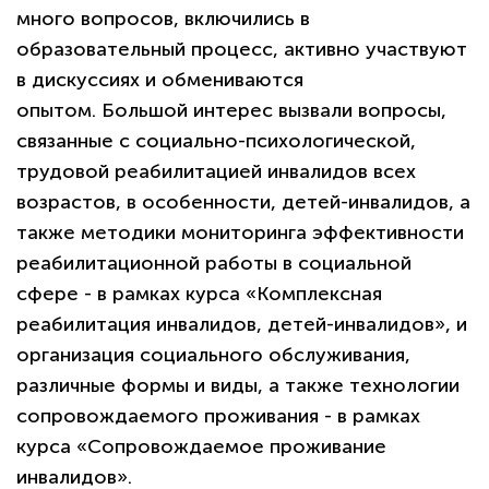
много вопросов, включились в
образовательный процесс, активно участвуют
в дискуссиях и обмениваются
опытом. Большой интерес вызвали вопросы,
связанные с социально-психологической,
трудовой реабилитацией инвалидов всех
возрастов, в особенности, детей-инвалидов, а
также методики мониторинга эффективности
реабилитационной работы в социальной
сфере - в рамках курса «Комплексная
реабилитация инвалидов, детей-инвалидов», и
организация социального обслуживания,
различные формы и виды, а также технологии
сопровождаемого проживания - в рамках
курса «Сопровождаемое проживание
инвалидов».