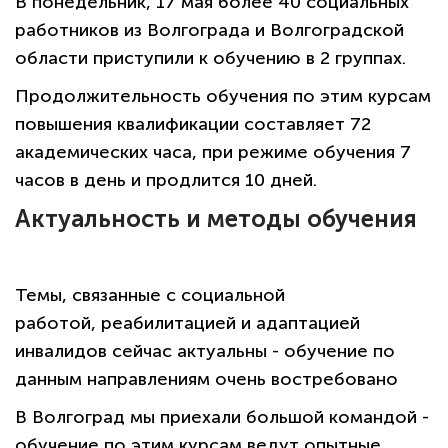
В понедельник, 17 мая более 40 социальных
работников из Волгограда и Волгоградской
области приступили к обучению в 2 группах.
Продолжительность обучения по этим курсам
повышения квалификации составляет 72
академических часа, при режиме обучения 7
часов в день и продлится 10 дней.
Актуальность и методы обучения
Темы, связанные с социальной
работой, реабилитацией и адаптацией
инвалидов сейчас актуальны - обучение по
данным направлениям очень востребовано
В Волгоград мы приехали большой командой -
обучение по этим курсам ведут опытные